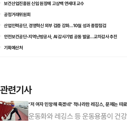
보건산업진흥원 신임 원장에 고상백 연세대 교수
공정거래위원회
산업인력공단, 경영혁신 외부 검증 강화…10월 성과 종합점검
안전보건공단-지역난방공사, AI 감사기법 공동 발굴…교차감사 추진
기획예산처
관련기사
"저 여자 민망해 죽겠네" 적나라한 레깅스, 문제는 따
운동화와 레깅스 등 운동용품이 건강