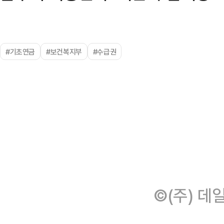
#기초연금
#보건복지부
#수급권
©(주) 데