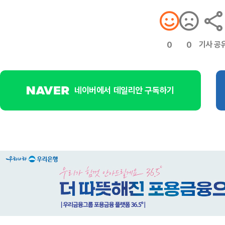
기사 공
0
0
네이버에서 데일리안 구독하기