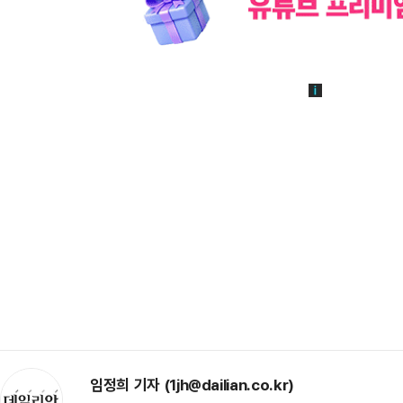
임정희 기자 (1jh@dailian.co.kr)