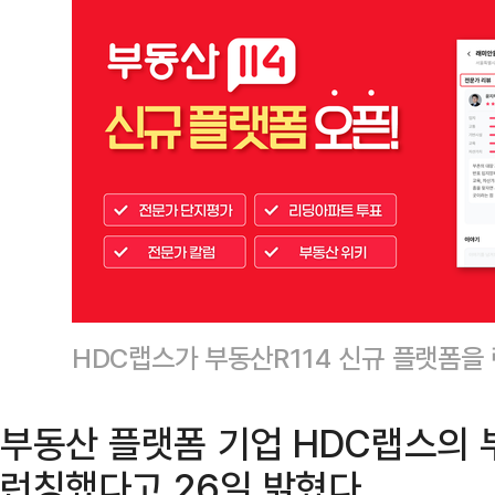
HDC랩스가 부동산R114 신규 플랫폼을
부동산 플랫폼 기업 HDC랩스의 
런칭했다고 26일 밝혔다.