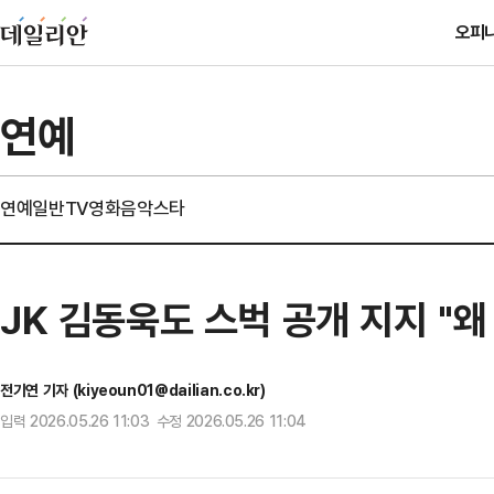
오피
연예
연예일반
TV
영화
음악
스타
JK 김동욱도 스벅 공개 지지 "왜
전기연 기자 (kiyeoun01@dailian.co.kr)
입력 2026.05.26 11:03 수정 2026.05.26 11:04