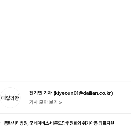
전기연 기자 (kiyeoun01@dailian.co.kr)
기사 모아 보기 >
동탄시티병원, 굿네이버스·바른도담후원회와 위기아동 의료지원