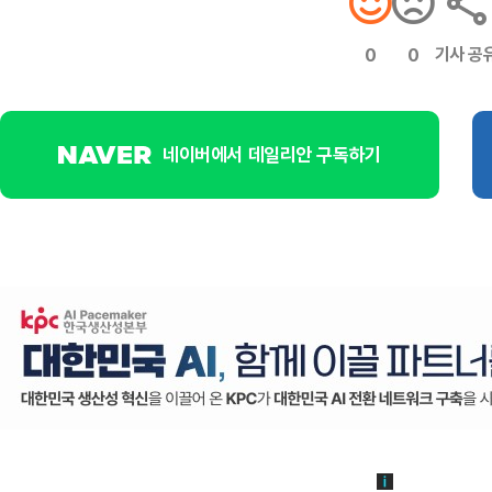
기사 공
0
0
네이버에서 데일리안 구독하기