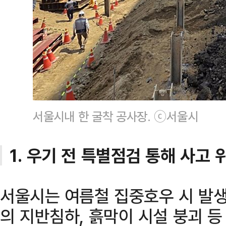
서울시내 한 굴착 공사장. ⓒ서울시
1. 우기 전 특별점검 통해 사고 
서울시는 여름철 집중호우 시 발생
의 지반침하, 흙막이 시설 붕괴 