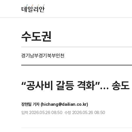
수도권
경기남부
경기북부
인천
“공사비 갈등 격화”… 송도
장현일 기자 (hichang@dailian.co.kr)
입력 2026.05.26 08:50 수정 2026.05.26 08:50