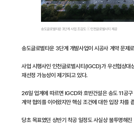
송도글로벌타운 3단계 사업 조감도 ⓒ인천글로벌시티 제공
송도글로벌타운 3단계 개발사업이 시공사 계약 문제로
사업 시행사인 인천글로벌시티(IGCD)가 우선협상대
재선정 가능성이 제기되고 있다.
26일 업계에 따르면 IGCD와 호반건설은 송도 11공
계약 협의를 이어왔지만 핵심 조건에 대한 입장 차를 
당초 목표였던 상반기 착공 일정도 사실상 불투명해진 