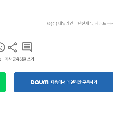
©(주) 데일리안 무단전재 및 재배포 금
기사 공유
댓글 쓰기
0
다음에서 데일리안 구독하기