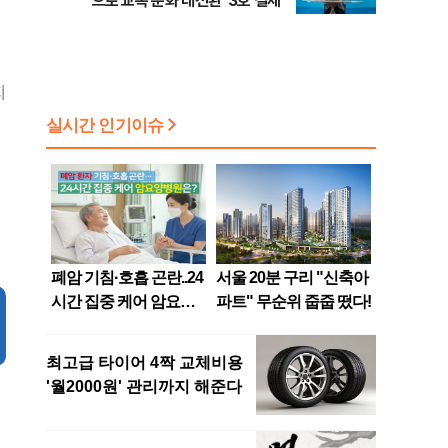
으로 교복 문화 대전환' 3호 결제
지