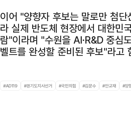
이어 "양향자 후보는 말로만 첨단
라 실제 반도체 현장에서 대한민국
람"이라며 "수원을 AI·R&D 중
벨트를 완성할 준비된 후보"라고 
#AD119
#경기도지사선거
#국민의힘
#김문수
#안교재
#양