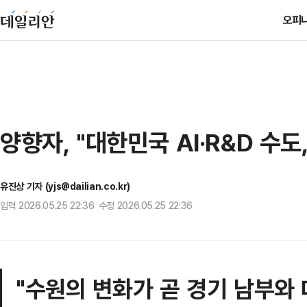
오피
양향자, "대한민국 AI·R&D 
유진상 기자 (yjs@dailian.co.kr)
입력 2026.05.25 22:36 수정 2026.05.25 22:36
"수원의 변화가 곧 경기 남부와