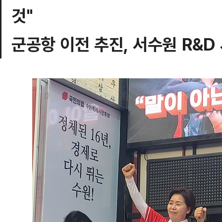
것"
군공항 이전 추진, 서수원 R&D