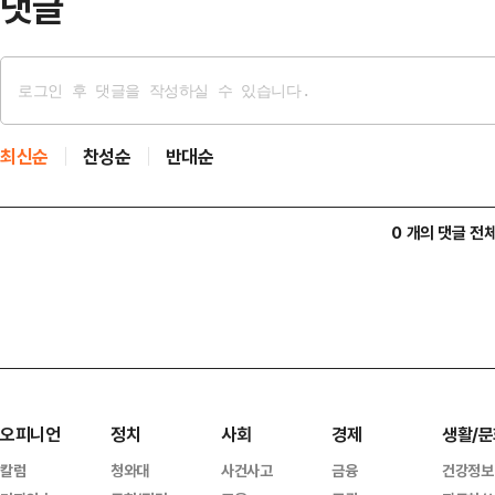
댓글
최신순
찬성순
반대순
0 개의 댓글 전
오피니언
정치
사회
경제
생활/문
칼럼
청와대
사건사고
금융
건강정보