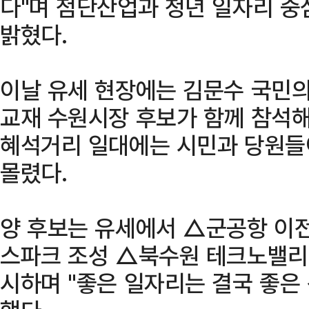
다"며 첨단산업과 청년 일자리 중
밝혔다.
이날 유세 현장에는 김문수 국민
교재 수원시장 후보가 함께 참석해
혜석거리 일대에는 시민과 당원들
몰렸다.
양 후보는 유세에서 △군공항 이전
스파크 조성 △북수원 테크노밸리 
시하며 "좋은 일자리는 결국 좋은