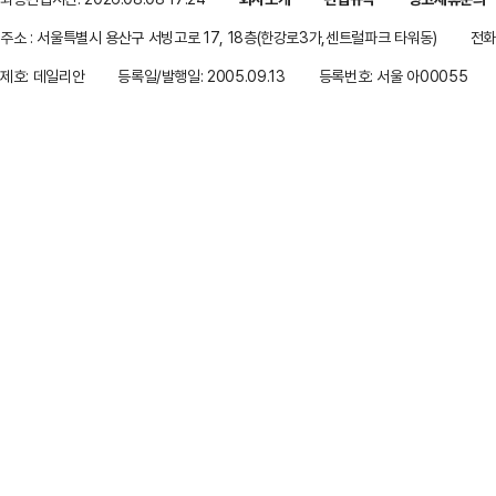
주소 : 서울특별시 용산구 서빙고로 17, 18층(한강로3가,센트럴파크 타워동)
전화 
제호: 데일리안
등록일/발행일: 2005.09.13
등록번호: 서울 아00055