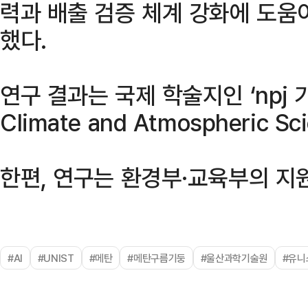
력과 배출 검증 체계 강화에 도움
했다.
연구 결과는 국제 학술지인 ‘npj 
Climate and Atmospheric 
한편, 연구는 환경부·교육부의 지
#AI
#UNIST
#메탄
#메탄구름기둥
#울산과학기술원
#유니