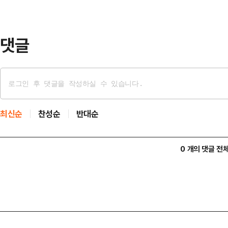
자산운용이 2017년 벤처투자를 시작
다.…
댓글
최신순
찬성순
반대순
0 개의 댓글 전