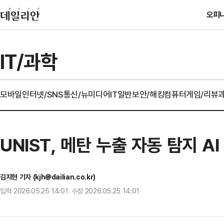
오피
IT/과학
모바일
인터넷/SNS
통신/뉴미디어
IT일반
보안/해킹
컴퓨터
게임/리뷰
UNIST, 메탄 누출 자동 탐지 A
김지현 기자 (kjh@dailian.co.kr)
입력 2026.05.25 14:01 수정 2026.05.25 14:01