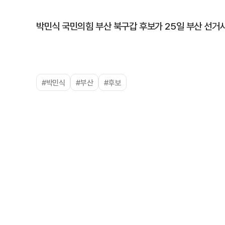
박민식 국민의힘 부산 북구갑 후보가 25일 부산 선거
#박민식
#부산
#후보