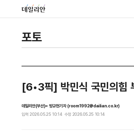
포토
[6•3픽] 박민식 국민의힘 
데일리안(부산)= 방규현기자 (room1992@dailian.co.kr)
입력 2026.05.25 10:14 수정 2026.05.25 10:14