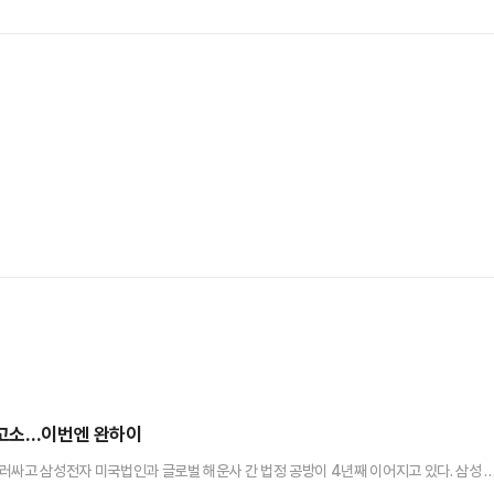
 고소…이번엔 완하이
러싸고 삼성전자 미국법인과 글로벌 해운사 간 법정 공방이 4년째 이어지고 있다. 삼성 
법정으로 끌고 갔고 첫 사건에서는 수백만 달러 규모의 배상 명령까지 이끌어냈다.미국 연