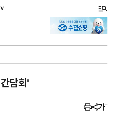
TV
 간담회'