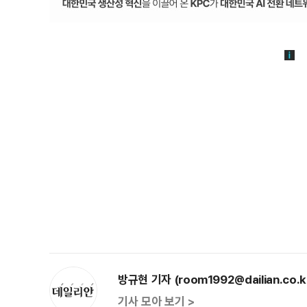
방규현 기자 (room1992@dailian.co.k
기사 모아 보기 >