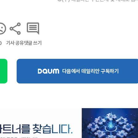
기사 공유
댓글 쓰기
0
다음에서 데일리안 구독하기