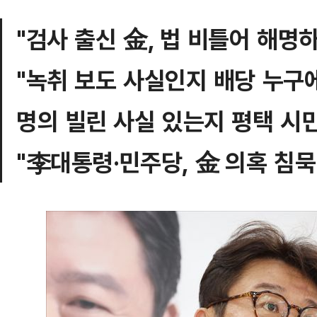
"검사 출신 金, 법 비틀어 해명
"녹취 보도 사실인지 배당 누구
명의 빌린 사실 있는지 평택 시민
"李대통령·민주당, 金 의혹 침묵