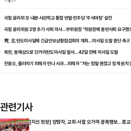
국힘 윤리위 또 내분·사관학교 통합 반발·민주당 '주석야청' 설전
국힘 윤리위원 2명 추가 사퇴 의사…부위원장 "위원장에 동반사퇴 요구했
靑, 北 탄도미사일에 긴급안보상황점검회의 개최…미사일 도발 중단 촉구
북한, 동해상으로 단거리탄도미사일 발사…42일 만에 미사일 도발
진종오, 돌려차기 피해자 만나 사과…피해자 "저는 정말 괜찮고 징계 원치 
관련기사
[지선 현장] 양향자, 교회·사찰 오가며 광폭행보…종