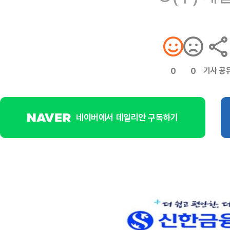
기사 공
0
0
네이버에서 데일리안 구독하기