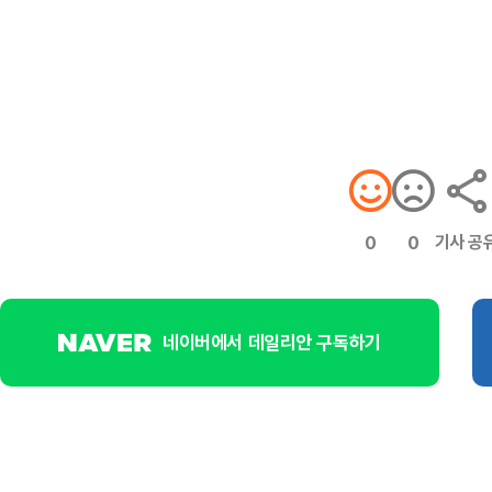
기사 공
0
0
네이버에서 데일리안 구독하기