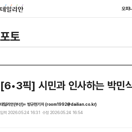
오피
포토
[6•3픽] 시민과 인사하는 박민
데일리안(부산)= 방규현기자 (room1992@dailian.co.kr)
입력 2026.05.24 16:31 수정 2026.05.24 16:54