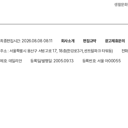
생활문화
최종편집시간: 2026.08.08 08:11
회사소개
편집규약
광고제휴문의
주소 : 서울특별시 용산구 서빙고로 17, 18층(한강로3가,센트럴파크 타워동)
전화 
제호: 데일리안
등록일/발행일: 2005.09.13
등록번호: 서울 아00055