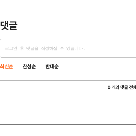
말했다.입자가 매우 작은 미세플라스
통해 여러 장기에 …
댓글
최신순
찬성순
반대순
0 개의 댓글 전