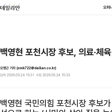
오피
백영현 포천시장 후보, 의료·체육
오명근 기자 (omk722@dailian.co.kr)
입력 2026.05.24 15:31 수정 2026.05.24 15:33
백영현 국민의힘 포천시장 후보가