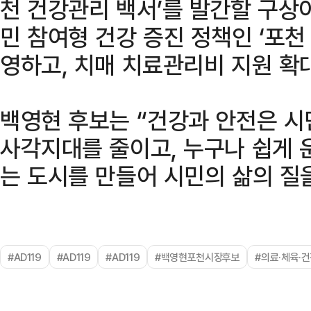
천 건강관리 백서’를 발간할 구상
민 참여형 건강 증진 정책인 ‘포천
영하고, 치매 치료관리비 지원 확
백영현 후보는 “건강과 안전은 시
사각지대를 줄이고, 누구나 쉽게 
는 도시를 만들어 시민의 삶의 질
#AD119
#AD119
#AD119
#백영현포천시장후보
#의료·체육·