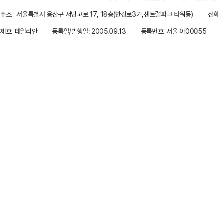
주소 : 서울특별시 용산구 서빙고로 17, 18층(한강로3가,센트럴파크 타워동)
전화 
제호: 데일리안
등록일/발행일: 2005.09.13
등록번호: 서울 아00055