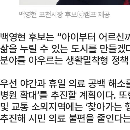
백영현 포천시장 후보ⓒ캠프 제공
백영현 후보는 “아이부터 어르신
삶을 누릴 수 있는 도시를 만들겠
분야를 아우르는 생활밀착형 정책 
우선 야간과 휴일 의료 공백 해소
병원 확대’를 추진할 계획이다. 
및 교통 소외지역에는 ‘찾아가는 
추진해 시민 의료 불편을 줄인다는