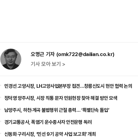
오명근 기자 (omk722@dailian.co.kr)
기사 모아 보기 >
민경선 고양시장, LH고양사업본부장 접견…창릉신도시 현안 협력 논의
정덕영 양주시장, 시장 직통 문자 민원현장 찾아 해결 방안 모색
남양주시, 하천·계곡 불법행위 근절 총력… ‘특별단속 돌입’
경기교통공사, 폭염기 운수종사자 안전운행 독려
신동화 구리시장, ‘민선 9기 공약 사업 보고회’ 개최