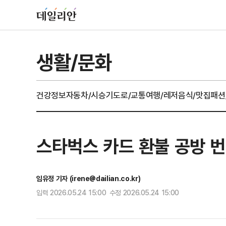
생활/문화
건강정보
자동차/시승기
도로/교통
여행/레저
음식/맛집
패션
스타벅스 카드 환불 공방 
임유정 기자 (irene@dailian.co.kr)
입력 2026.05.24 15:00 수정 2026.05.24 15:00