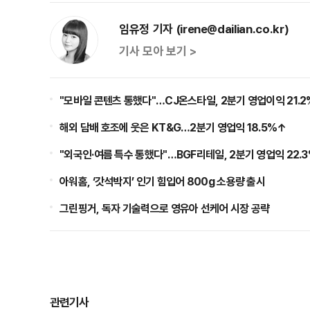
임유정 기자 (irene@dailian.co.kr)
기사 모아 보기 >
"모바일 콘텐츠 통했다"…CJ온스타일, 2분기 영업이익 21.
해외 담배 호조에 웃은 KT&G…2분기 영업익 18.5%↑
"외국인·여름 특수 통했다"…BGF리테일, 2분기 영업익 22.
아워홈, ‘갓석박지’ 인기 힘입어 800g 소용량 출시
그린핑거, 독자 기술력으로 영유아 선케어 시장 공략
관련기사