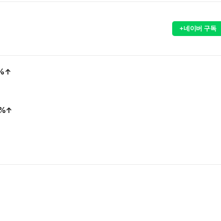
+네이버 구독
2%↑
3%↑