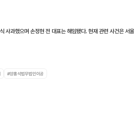
식 사과했으며 손정현 전 대표는 해임됐다. 현재 관련 사건은 서
계
#양홍석법무법인이공