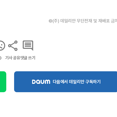
©(주) 데일리안 무단전재 및 재배포 금
기사 공유
댓글 쓰기
0
다음에서 데일리안 구독하기