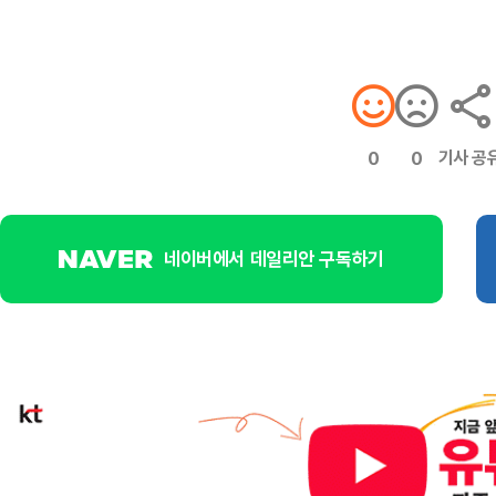
기사 공
0
0
네이버에서 데일리안 구독하기