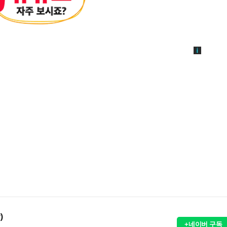
)
+네이버 구독