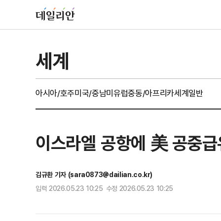
세계
아시아/호주
미국/중남미
유럽
중동/아프리카
세계일반
이스라엘 공항에 美 공중급
김규환 기자 (sara0873@dailian.co.kr)
입력 2026.05.23 10:25 수정 2026.05.23 10:25