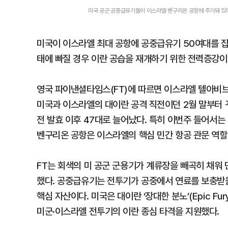
미국 공군 공중급유기들이 이스라엘 벤구리온 공항에 주기돼 있
미국이 이스라엘 최대 공항에 공중급유기 50여대를 집중
태에 빠질 경우 이란 공습을 재개하기 위한 전력증강이
영국 파이낸셜타임스(FT)에 따르면 이스라엘 텔아비브
미국과 이스라엘의 대이란 공격 직전이던 2월 말부터 꾸
전 발효 이후 47대로 늘어났다. 특히 이번주 들어서는
벤구리온 공항은 이스라엘의 핵심 민간 항공 관문 역할
FT는 회색의 미 공군 군용기가 계류장을 빼곡히 채워
했다. 공중급유기는 전투기가 공중에서 연료를 보충받을
핵심 자산이다. 미국은 대이란 ‘장대한 분노’(Epic Fu
미군·이스라엘 전투기의 이란 종심 타격을 지원했다.