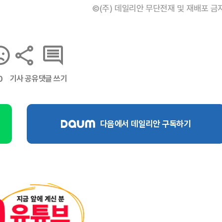
©(주) 데일리안 무단전재 및 재배포 금
기사 공유
댓글 쓰기
0
다음에서 데일리안 구독하기