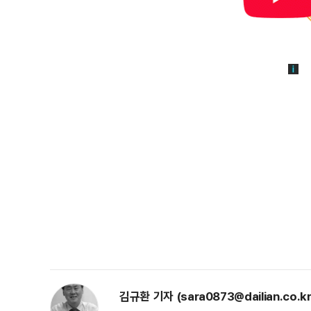
김규환 기자 (sara0873@dailian.co.kr