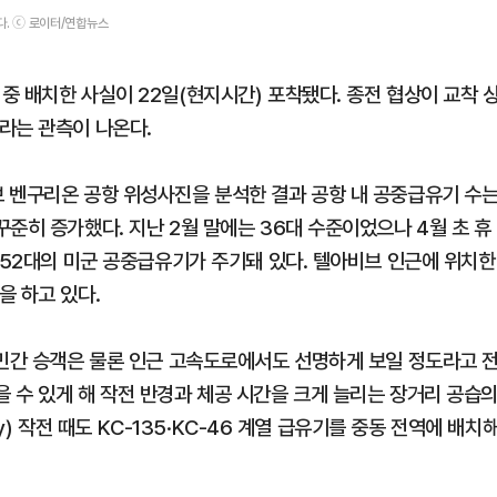
다. ⓒ 로이터/연합뉴스
 배치한 사실이 22일(현지시간) 포착됐다. 종전 협상이 교착 
라는 관측이 나온다.
 벤구리온 공항 위성사진을 분석한 결과 공항 내 공중급유기 수
준히 증가했다. 지난 2월 말에는 36대 수준이었으나 4월 초 휴
 52대의 미군 공중급유기가 주기돼 있다. 텔아비브 인근에 위치한
을 하고 있다.
 민간 승객은 물론 인근 고속도로에서도 선명하게 보일 정도라고 
 수 있게 해 작전 반경과 체공 시간을 크게 늘리는 장거리 공습
ry) 작전 때도 KC-135·KC-46 계열 급유기를 중동 전역에 배치