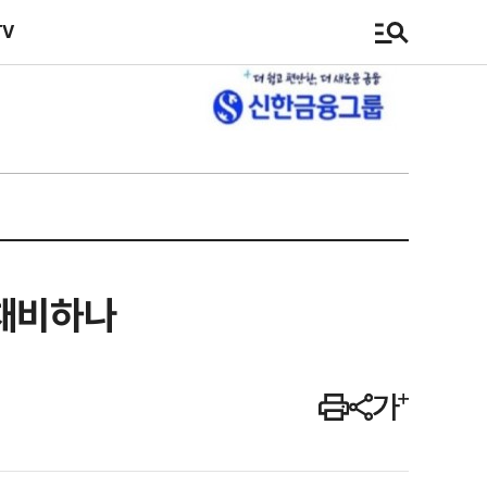
TV
 채비하나