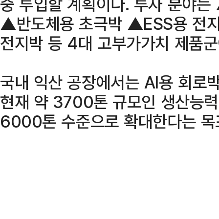
중 투입할 계획이다. 투자 분야는
▲반도체용 초극박 ▲ESS용 전지
전지박 등 4대 고부가가치 제품군
국내 익산 공장에서는 AI용 회로
현재 약 3700톤 규모인 생산능력
6000톤 수준으로 확대한다는 목