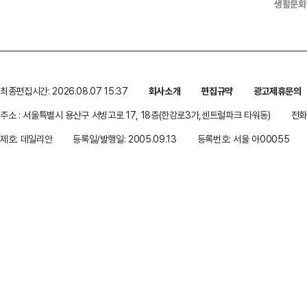
생활문화
최종편집시간: 2026.08.07 15:37
회사소개
편집규약
광고제휴문의
주소 : 서울특별시 용산구 서빙고로 17, 18층(한강로3가,센트럴파크 타워동)
전화 
제호: 데일리안
등록일/발행일: 2005.09.13
등록번호: 서울 아00055