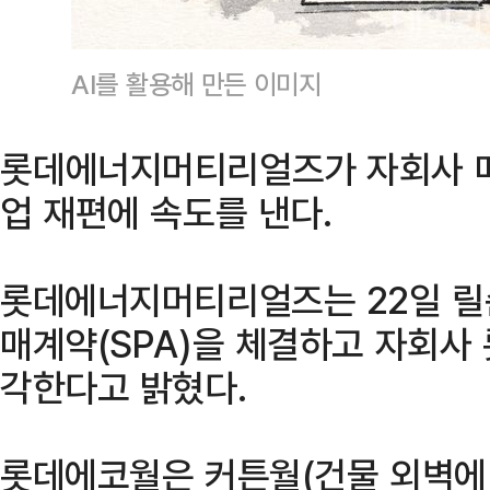
AI를 활용해 만든 이미지
롯데에너지머티리얼즈가 자회사 매
업 재편에 속도를 낸다.
롯데에너지머티리얼즈는 22일 
매계약(SPA)을 체결하고 자회사
각한다고 밝혔다.
롯데에코월은 커튼월(건물 외벽에 