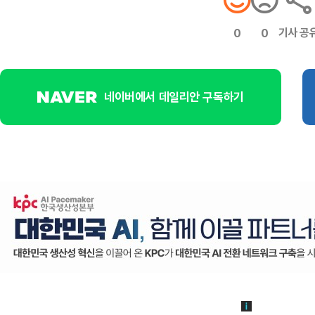
기사 공
0
0
네이버에서 데일리안 구독하기