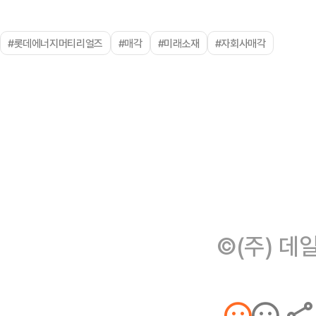
#롯데에너지머티리얼즈
#매각
#미래소재
#자회사매각
©(주) 데