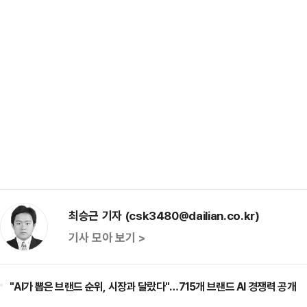
최승근 기자 (csk3480@dailian.co.kr)
기사 모아 보기 >
"AI가 뽑은 브랜드 순위, 시장과 달랐다"…715개 브랜드 AI 경쟁력 공개