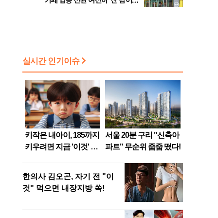
카페 업종 전환 여전히 ‘산 넘어
산’