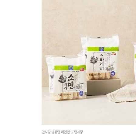
면사랑 냉동면 라인업.ⓒ면사랑