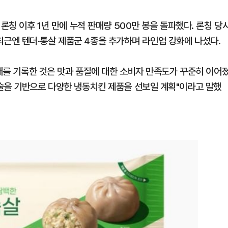
론칭 이후 1년 만에 누적 판매량 500만 봉을 돌파했다. 론칭 당
, 최근엔 텐더·통살 제품군 4종을 추가하며 라인업 강화에 나섰다.
판매를 기록한 것은 맛과 품질에 대한 소비자 만족도가 꾸준히 이어
술을 기반으로 다양한 냉동치킨 제품을 선보일 계획"이라고 말했