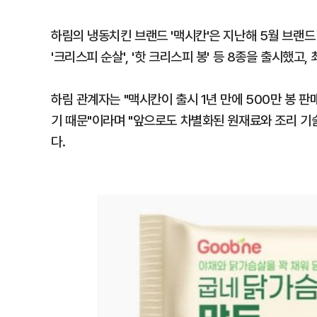
하림의 냉동치킨 브랜드 '맥시칸'은 지난해 5월 브랜드 
'크리스피 순살', '핫 크리스피 봉' 등 8종을 출시했고
하림 관계자는 "맥시칸이 출시 1년 만에 500만 봉 
기 때문"이라며 "앞으로도 차별화된 원재료와 조리 기
다.