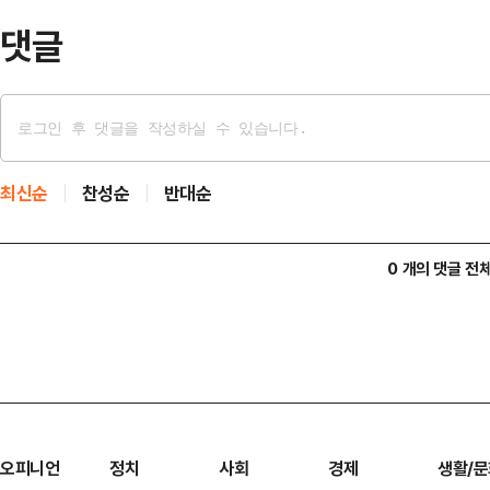
항해를 시도해야 한다고 생…
댓글
최신순
찬성순
반대순
0 개의 댓글 전
오피니언
정치
사회
경제
생활/문