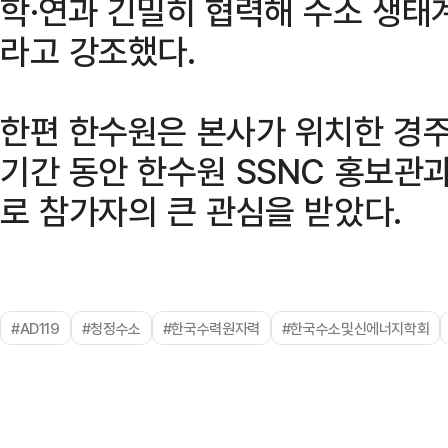
학·연과 긴밀히 협력해 수소 생태
라고 강조했다.
한편 한수원은 본사가 위치한 경
기간 동안 한수원 SSNC 홍보관
로 참가자의 큰 관심을 받았다.
#AD119
#청정수소
#한국수력원자력
#한국수소및신에너지학회