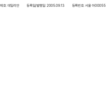
제호: 데일리안
등록일/발행일: 2005.09.13
등록번호: 서울 아00055