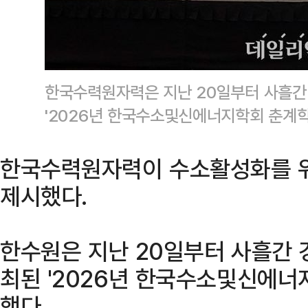
한국수력원자력은 지난 20일부터 사흘간
'2026년 한국수소및신에너지학회 춘계
한국수력원자력이 수소활성화를 위
제시했다.
한수원은 지난 20일부터 사흘간
최된 '2026년 한국수소및신에너
했다.