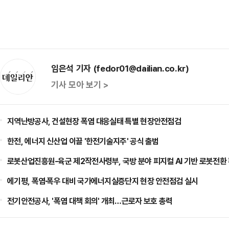
임은석 기자 (fedor01@dailian.co.kr)
기사 모아 보기 >
지역난방공사, 건설현장 폭염 대응실태 특별 현장안전점검
한전, 에너지 신산업 이끌 '한전기술지주' 공식 출범
로봇산업진흥원-육군 제2작전사령부, 국방 분야 피지컬 AI 기반 로봇전환
에기평, 폭염·폭우 대비 국가에너지실증단지 현장 안전점검 실시
전기안전공사, '폭염 대책 회의' 개최…근로자 보호 총력