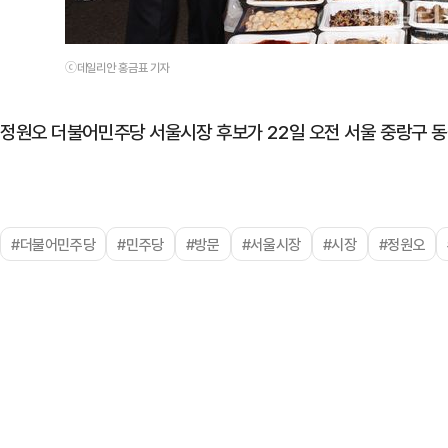
ⓒ데일리안 홍금표 기자
정원오 더불어민주당 서울시장 후보가 22일 오전 서울 중랑구 
#더불어민주당
#민주당
#방문
#서울시장
#시장
#정원오