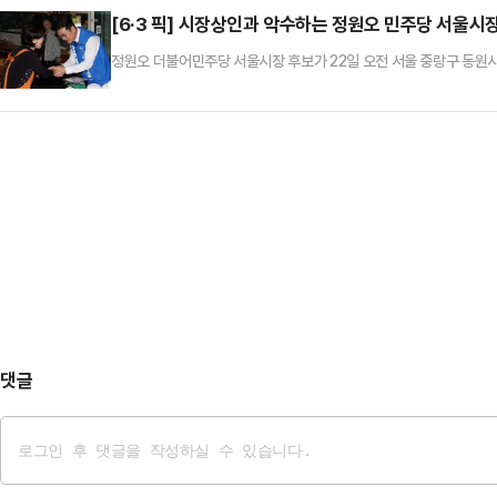
[6·3 픽] 시장상인과 악수하는 정원오 민주당 서울시
정원오 더불어민주당 서울시장 후보가 22일 오전 서울 중랑구 동원
댓글