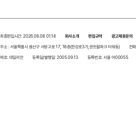
최종편집시간: 2026.08.08 01:14
회사소개
편집규약
광고제휴문의
주소 : 서울특별시 용산구 서빙고로 17, 18층(한강로3가,센트럴파크 타워동)
전화 
제호: 데일리안
등록일/발행일: 2005.09.13
등록번호: 서울 아00055