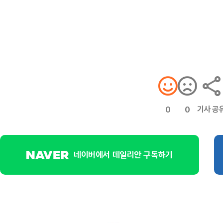
기사 공
0
0
네이버에서 데일리안 구독하기