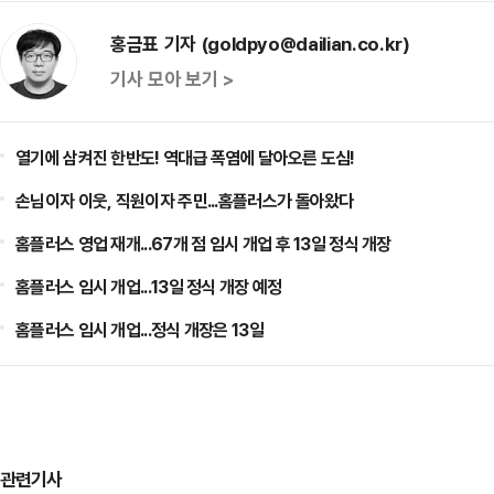
홍금표 기자 (goldpyo@dailian.co.kr)
기사 모아 보기 >
열기에 삼켜진 한반도! 역대급 폭염에 달아오른 도심!
손님이자 이웃, 직원이자 주민...홈플러스가 돌아왔다
홈플러스 영업 재개...67개 점 임시 개업 후 13일 정식 개장
홈플러스 임시 개업...13일 정식 개장 예정
홈플러스 임시 개업...정식 개장은 13일
관련기사