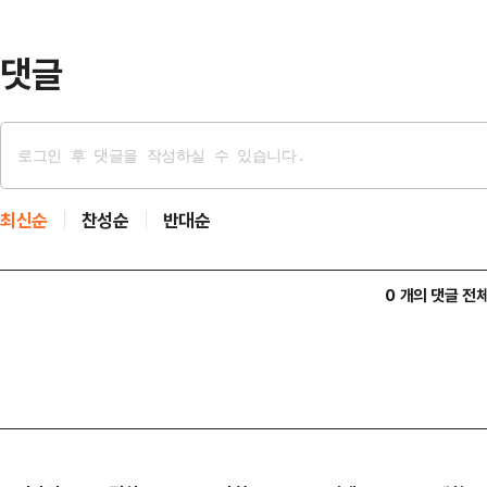
편집이 마치 우리 후보가 NG를 내서
고 지적했…
댓글
최신순
찬성순
반대순
0 개의 댓글 전