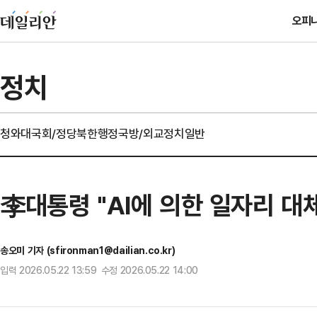
오피
정치
청와대
국회/정당
북한
행정
국방/외교
정치일반
李대통령 "AI에 의한 일자리 대체
송오미 기자 (sfironman1@dailian.co.kr)
입력 2026.05.22 13:59 수정 2026.05.22 14:00