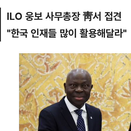
ILO 웅보 사무총장 靑서 접견
"한국 인재들 많이 활용해달라"