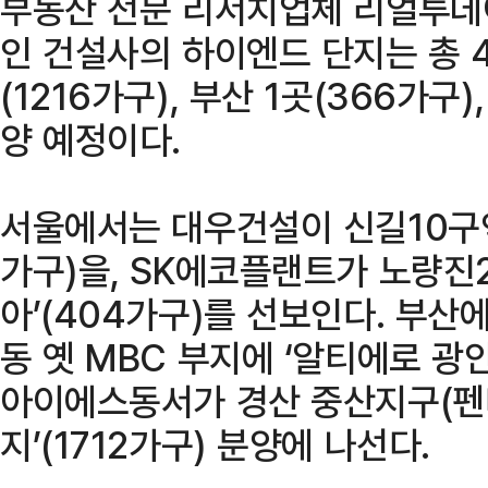
부동산 전문 리서치업체 리얼투데이
인 건설사의 하이엔드 단지는 총 
(1216가구), 부산 1곳(366가구)
양 예정이다.
서울에서는 대우건설이 신길10구역
가구)을, SK에코플랜트가 노량진
아’(404가구)를 선보인다. 부
동 옛 MBC 부지에 ‘알티에로 광
아이에스동서가 경산 중산지구(펜
지’(1712가구) 분양에 나선다.