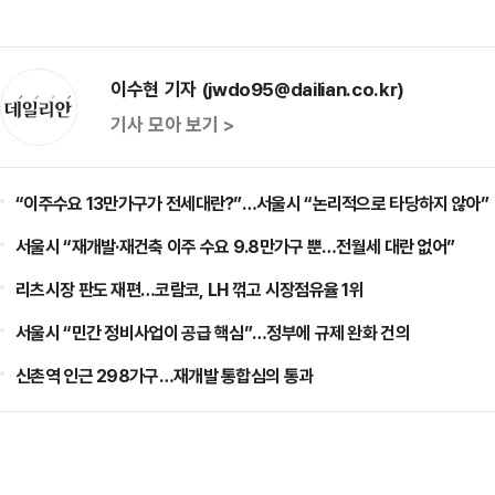
이수현 기자 (jwdo95@dailian.co.kr)
기사 모아 보기 >
“이주수요 13만가구가 전세대란?”…서울시 “논리적으로 타당하지 않아”
서울시 “재개발·재건축 이주 수요 9.8만가구 뿐…전월세 대란 없어”
리츠시장 판도 재편…코람코, LH 꺾고 시장점유율 1위
서울시 “민간 정비사업이 공급 핵심”…정부에 규제 완화 건의
신촌역 인근 298가구…재개발 통합심의 통과