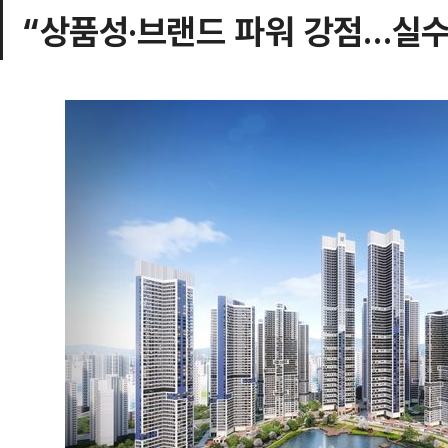
“상품성·브랜드 파워 강점…실수