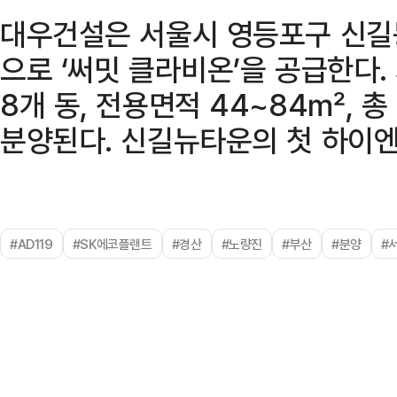
대우건설은 서울시 영등포구 신길
으로 ‘써밋 클라비온’을 공급한다. 
8개 동, 전용면적 44~84㎡, 총
분양된다. 신길뉴타운의 첫 하이엔
#AD119
#SK에코플랜트
#경산
#노량진
#부산
#분양
#