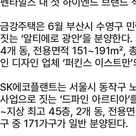
펜타힐즈 내 첫 하이엔드 브랜드 
금강주택은 6월 부산시 수영구 민
짓는 ‘알티에로 광안’을 분양한다. 
4개 동, 전용면적 151~191㎡,
인 디자인 업체 ‘퍼킨스 이스트만’
SK에코플랜트는 서울시 동작구 
사업으로 짓는 ‘드파인 아르티아’를
~지상 최고 45층, 2개 동, 전용면
구 중 171가구가 일반 분양된다.