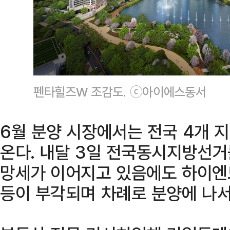
펜타힐즈W 조감도. ⓒ아이에스동서
6월 분양 시장에서는 전국 4개 
온다. 내달 3일 전국동시지방선거
망세가 이어지고 있음에도 하이엔
등이 부각되며 차례로 분양에 나서