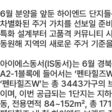
6월 분양을 앞둔 하이엔드 단지들
차별화된 주거 가치를 선보일 준비
특화 설계부터 고품격 커뮤니티 
동원해 지역의 새로운 주거 기준을
아이에스동서(IS동서)는 6월 경
A2-1블록에 들어서는 ‘펜타힐즈W
‘펜타힐즈W’는 총 3443가구의
이며, 이번 공급되는 1단지는 지하
동, 전용면적 84~152㎡, 총 1