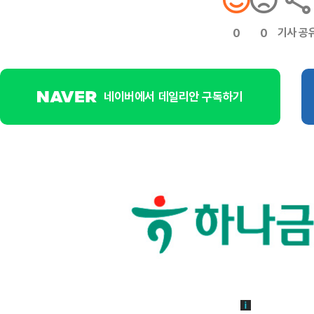
기사 공
0
0
네이버에서 데일리안 구독하기