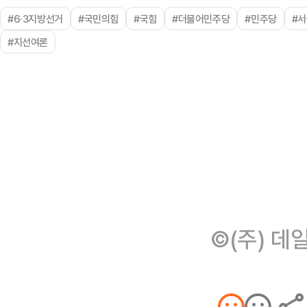
#6·3지방선거
#국민의힘
#국힘
#더불어민주당
#민주당
#
#지선여론
©(주) 데