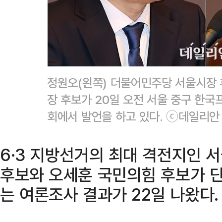
정원오(왼쪽) 더불어민주당 서울시장
장 후보가 20일 오전 서울 중구 한
회에서 발언을 하고 있다. ⓒ데일리안
6·3 지방선거의 최대 격전지인 
후보와 오세훈 국민의힘 후보가 단
는 여론조사 결과가 22일 나왔다.