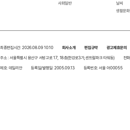
사회일반
날씨
생활문화
최종편집시간: 2026.08.09 10:10
회사소개
편집규약
광고제휴문의
주소 : 서울특별시 용산구 서빙고로 17, 18층(한강로3가,센트럴파크 타워동)
전화 
제호: 데일리안
등록일/발행일: 2005.09.13
등록번호: 서울 아00055