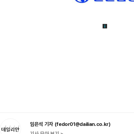
임은석 기자 (fedor01@dailian.co.kr)
기사 모아 보기 >