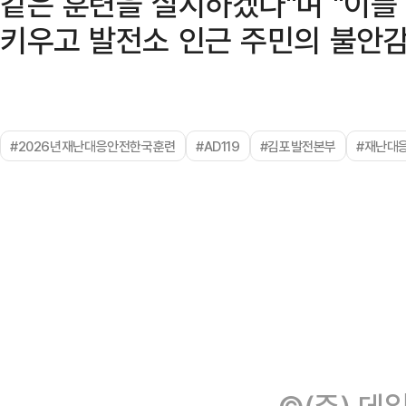
같은 훈련을 실시하겠다"며 "이를 
키우고 발전소 인근 주민의 불안감
#2026년재난대응안전한국훈련
#AD119
#김포발전본부
#재난대