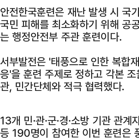
안전한국훈련은 재난 발생 시 국가
국민 피해를 최소화하기 위해 공
는 행정안전부 주관 훈련이다.
서부발전은 '태풍으로 인한 복합재
응'을 훈련 주제로 정하고 각본 
관, 민간단체와 적극 협력했다.
13개 민·관·군·경·소방 기관 관
등 190명이 참여한 이번 훈련은 