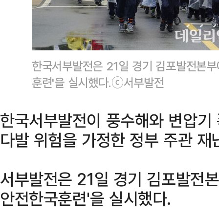
한국서부발전은 21일 경기 김포발전본부에
훈련'을 실시했다.ⓒ서부발전
한국서부발전이 풍수해와 변압기 폭
다발 위험을 가정한 정부 주관 재
서부발전은 21일 경기 김포발전본
안전한국훈련'을 실시했다.