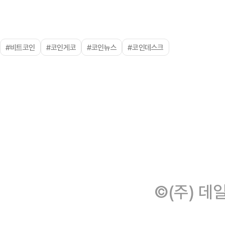
#비트코인
#코인게코
#코인뉴스
#코인데스크
©(주) 데