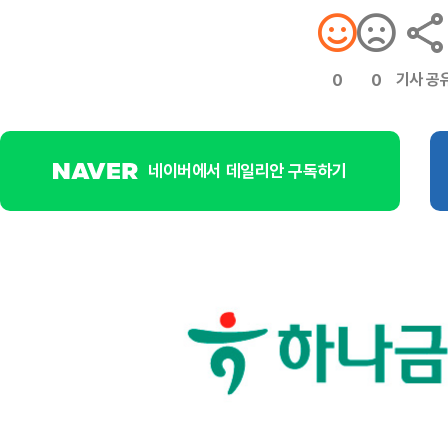
기사 공
0
0
네이버에서 데일리안 구독하기