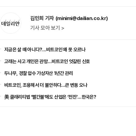
김민희 기자 (minimi@dailian.co.kr)
기사 모아 보기 >
지금은 살 때 아니다?…비트코인 왜 못 오르나
고래는 사고 개인은 관망…비트코인 엇갈린 신호
두나무, 경찰 압수 가상자산 1년간 관리
비트코인, 조용해서 더 불안하다…큰 변동 오나
美 클래리티법 ‘빨간불’에도 산업은 ‘전진’…한국은?