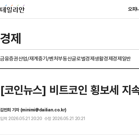
오피
경제
금융
증권
산업/재계
중기/벤처
부동산
글로벌경제
생활경제
경제일반
[코인뉴스] 비트코인 횡보세 지속
김민희 기자 (minimi@dailian.co.kr)
입력 2026.05.21 20:20 수정 2026.05.21 20:21