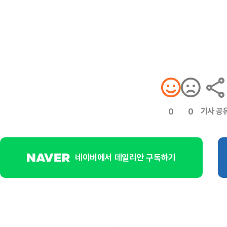
기사 공
0
0
네이버에서 데일리안 구독하기