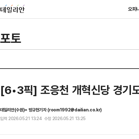
오피
포토
[6•3픽] 조응천 개혁신당 경기
데일리안(수원)= 방규현기자 (room1992@dailian.co.kr)
입력 2026.05.21 13:24 수정 2026.05.21 13:25