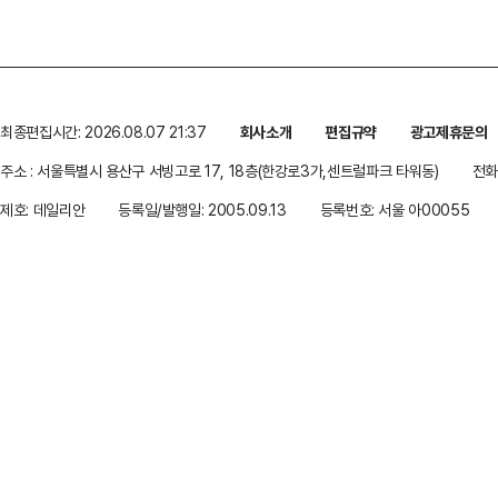
최종편집시간: 2026.08.07 21:37
회사소개
편집규약
광고제휴문의
주소 : 서울특별시 용산구 서빙고로 17, 18층(한강로3가,센트럴파크 타워동)
전화 
제호: 데일리안
등록일/발행일: 2005.09.13
등록번호: 서울 아00055