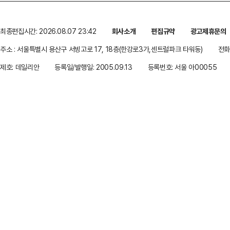
최종편집시간: 2026.08.07 23:42
회사소개
편집규약
광고제휴문의
주소 : 서울특별시 용산구 서빙고로 17, 18층(한강로3가,센트럴파크 타워동)
전화 
제호: 데일리안
등록일/발행일: 2005.09.13
등록번호: 서울 아00055