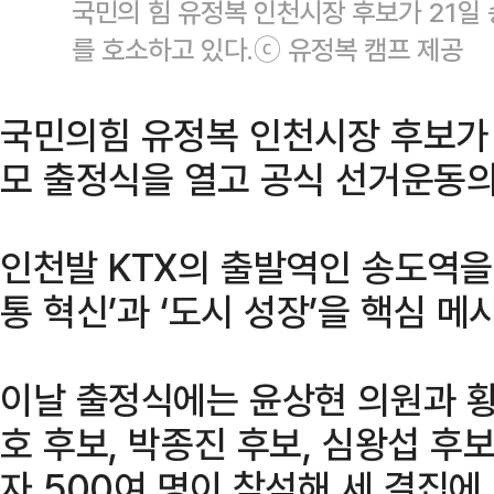
국민의 힘 유정복 인천시장 후보가 21일
를 호소하고 있다.ⓒ 유정복 캠프 제공
국민의힘 유정복 인천시장 후보가 
모 출정식을 열고 공식 선거운동의
인천발 KTX의 출발역인 송도역을
통 혁신’과 ‘도시 성장’을 핵심 
이날 출정식에는 윤상현 의원과 황
호 후보, 박종진 후보, 심왕섭 후
자 500여 명이 참석해 세 결집에