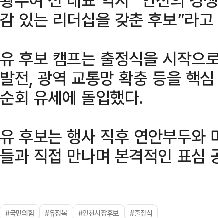
감 있는 리더십을 갖춘 후보”라고
유 후보 캠프는 출정식을 시작으로
발전, 광역 교통망 확충 등을 핵
순회 유세에 돌입했다.
유 후보는 행사 직후 연안부두와 
들과 직접 만나며 본격적인 표심 
#국민의힘
#유정복
#인천시장후보
#출정식