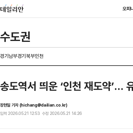
오피
수도권
경기남부
경기북부
인천
송도역서 띄운 ‘인천 재도약’… 
장현일 기자 (hichang@dailian.co.kr)
입력 2026.05.21 12:53 수정 2026.05.21 14:26