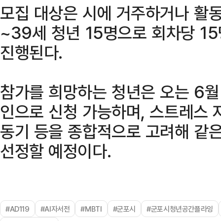
모집 대상은 시에 거주하거나 활동(
~39세 청년 15명으로 회차당 1
진행된다.
참가를 희망하는 청년은 오는 6월
인으로 신청 가능하며, 스트레스 자
동기 등을 종합적으로 고려해 같은
선정할 예정이다.
#AD119
#AI자서전
#MBTI
#군포시
#군포시청년공간플라잉