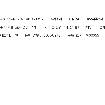
최종편집시간: 2026.08.08 13:57
회사소개
편집규약
광고제휴문의
주소 : 서울특별시 용산구 서빙고로 17, 18층(한강로3가,센트럴파크 타워동)
전화 
제호: 데일리안
등록일/발행일: 2005.09.13
등록번호: 서울 아00055