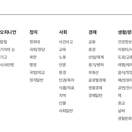
오피니언
정치
사회
경제
생활/문
칼럼
청와대
사건사고
금융
건강정보
기자의 눈
국회/정당
교육
증권
자동차/
기고
북한
노동
산업/재계
도로/교
시사만평
행정
언론
중기/벤처
여행/레
국방/외교
환경
부동산
음식/맛
정치일반
인권/복지
글로벌경제
패션/뷰
식품/의료
생활경제
공연/전
지역
경제일반
책
인물
종교
사회일반
날씨
생활문화