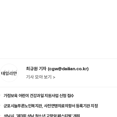
최규원 기자 (cgw@dailian.co.kr)
기사 모아 보기 >
가정보육 어린이 건강과일 지원사업 신청 접수
군포시늘푸른노인복지관, 사전연명의료의향서 등록기관 지정
성남시, '제3회 성남 청소년 교향악 페스티벌' 개최