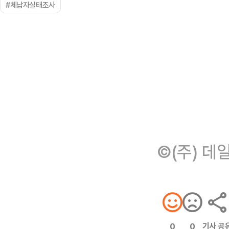
#체납자실태조사
©(주) 데
기사 공
0
0