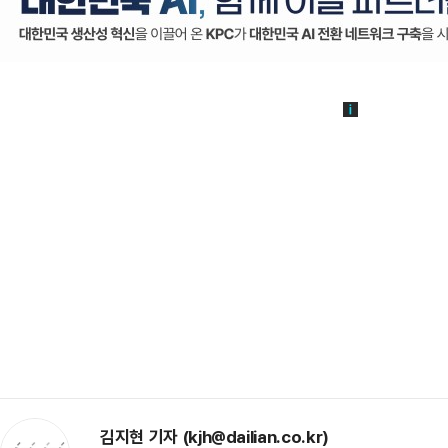
김지현 기자 (kjh@dailian.co.kr)