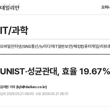
오피
IT/과학
모바일
인터넷/SNS
통신/뉴미디어
IT일반
보안/해킹
컴퓨터
게임/리뷰
UNIST·성균관대, 효율 19.6
김지현 기자 (kjh@dailian.co.kr)
입력 2026.05.21 08:00 수정 2026.05.21 08:01