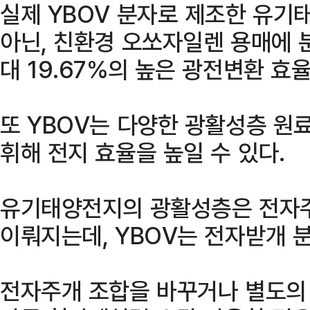
실제 YBOV 분자로 제조한 유기
아닌, 친환경 오쏘자일렌 용매에 
대 19.67%의 높은 광전변환 효
또 YBOV는 다양한 광활성층 원
휘해 전지 효율을 높일 수 있다.
유기태양전지의 광활성층은 전자주
이뤄지는데, YBOV는 전자받개 
전자주개 조합을 바꾸거나 별도의 