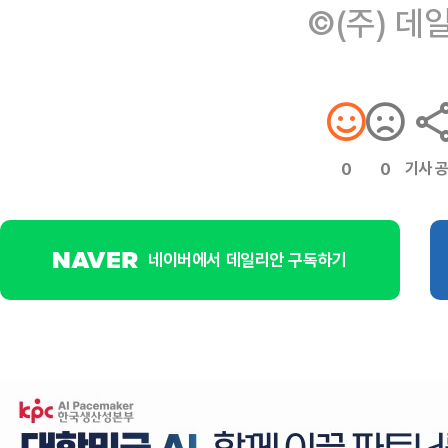
©(주) 데
기사 
0
0
네이버에서 데일리안 구독하기