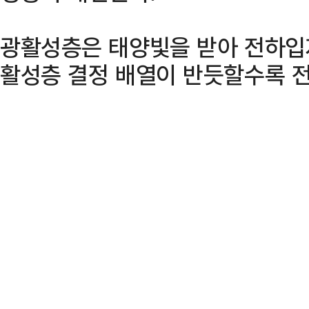
광활성층은 태양빛을 받아 전하입
활성층 결정 배열이 반듯할수록 전