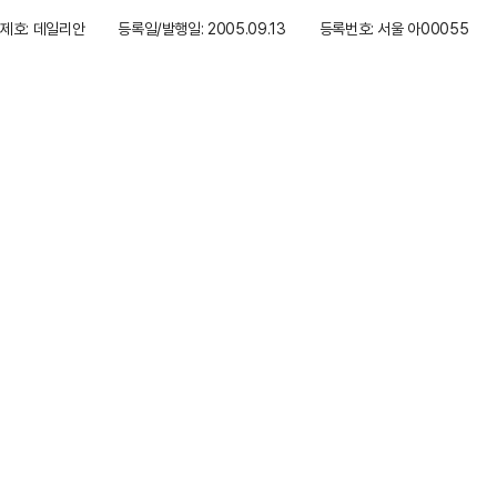
제호: 데일리안
등록일/발행일: 2005.09.13
등록번호: 서울 아00055