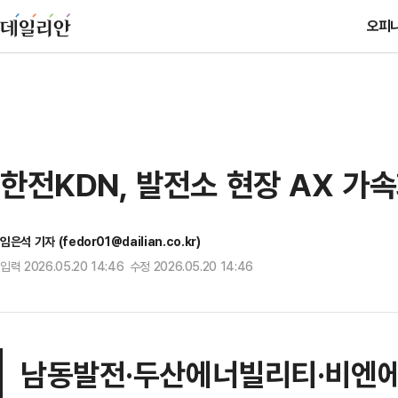
오피
한전KDN, 발전소 현장 AX 
임은석 기자 (fedor01@dailian.co.kr)
입력 2026.05.20 14:46 수정 2026.05.20 14:46
남동발전·두산에너빌리티·비엔