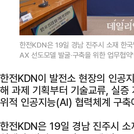
한전KDN은 19일 경남 진주시 소재 한
AX 선도모델 발굴·구축을 위한 업무협약
한전KDN이 발전소 현장의 인공지
해 과제 기획부터 기술교류, 실증
위적 인공지능(AI) 협력체계 구축
한전KDN은 19일 경남 진주시 