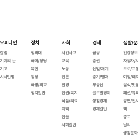
오피니언
정치
사회
경제
생활/문
칼럼
청와대
사건사고
금융
건강정보
기자의 눈
국회/정당
교육
증권
자동차/
기고
북한
노동
산업/재계
도로/교
시사만평
행정
언론
중기/벤처
여행/레
국방/외교
환경
부동산
음식/맛
정치일반
인권/복지
글로벌경제
패션/뷰
식품/의료
생활경제
공연/전
지역
경제일반
책
인물
종교
사회일반
날씨
생활문화