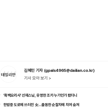
김혜민 기자 (gpals4965@dailian.co.kr)
기사 모아 보기 >
‘흑백요리사’ 선재스님, 유명한 조카 누가인가 봤더니
한밤중 도로에 쓰러진 女…출동한 순찰차에 치여 숨져