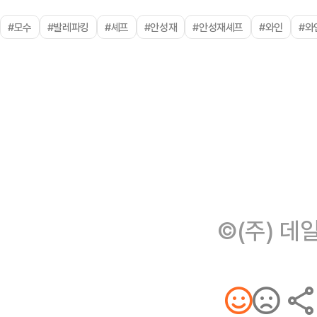
#모수
#발레파킹
#셰프
#안성재
#안성재셰프
#와인
#와
©(주) 데