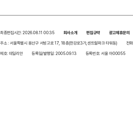
최종편집시간: 2026.08.11 00:35
회사소개
편집규약
광고제휴문의
주소 : 서울특별시 용산구 서빙고로 17, 18층(한강로3가,센트럴파크 타워동)
전화 
제호: 데일리안
등록일/발행일: 2005.09.13
등록번호: 서울 아00055