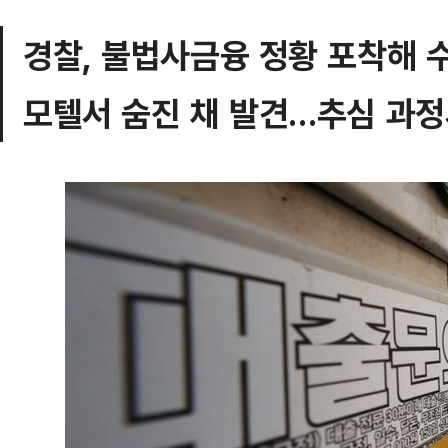
경찰, 불법사금융 정황 포착해 
모텔서 숨진 채 발견…추심 과정