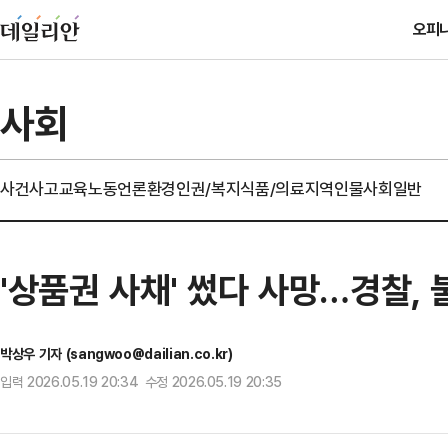
오피
사회
사건사고
교육
노동
언론
환경
인권/복지
식품/의료
지역
인물
사회일반
'상품권 사채' 썼다 사망…경찰
박상우 기자 (sangwoo@dailian.co.kr)
입력 2026.05.19 20:34 수정 2026.05.19 20:35