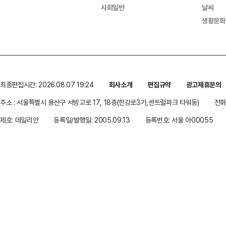
사회일반
날씨
생활문화
최종편집시간: 2026.08.07 19:24
회사소개
편집규약
광고제휴문의
주소 : 서울특별시 용산구 서빙고로 17, 18층(한강로3가,센트럴파크 타워동)
전화 
제호: 데일리안
등록일/발행일: 2005.09.13
등록번호: 서울 아00055