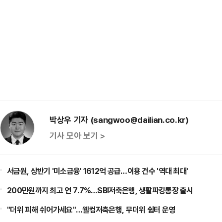
박상우 기자 (sangwoo@dailian.co.kr)
기사 모아 보기 >
서금원, 상반기 '미소금융' 1612억 공급…이용 건수 '역대 최대'
200만원까지 최고 연 7.7%…SBI저축은행, 생활파킹통장 출시
"더위 피해 쉬어가세요"…웰컴저축은행, 무더위 쉼터 운영