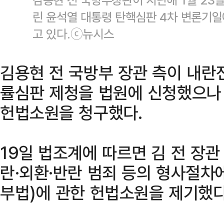
린 윤석열 대통령 탄핵심판 4차 변론기일
고 있다.ⓒ뉴시스
김용현 전 국방부 장관 측이 내
률심판 제청을 법원에 신청했으나
헌법소원을 청구했다.
19일 법조계에 따르면 김 전 장관 
란·외환·반란 범죄 등의 형사절차
부법)에 관한 헌법소원을 제기했다