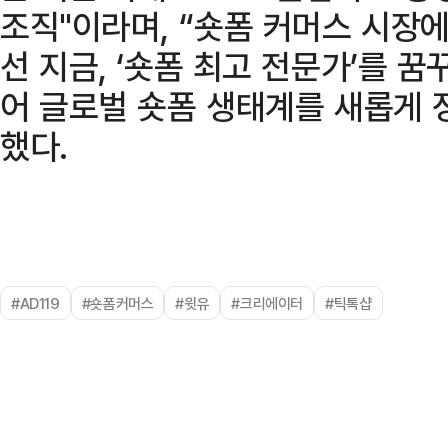
조직"이라며, “숏폼 커머스 시장
선 지금, ‘숏폼 최고 전문가’를 
어 글로벌 숏폼 생태계를 새롭게 
했다.
#AD119
#숏폼커머스
#윗유
#크리에이터
#틱톡샵