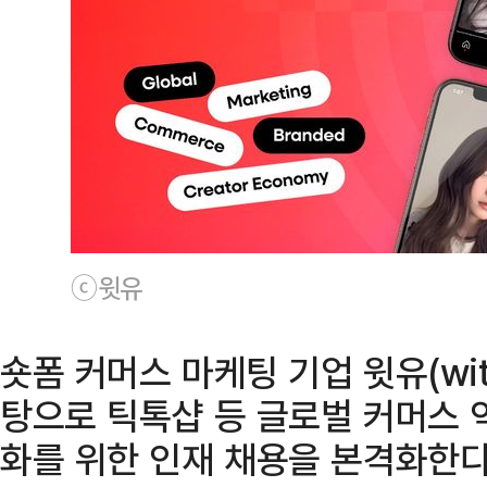
ⓒ윗유
숏폼 커머스 마케팅 기업 윗유(wi
탕으로 틱톡샵 등 글로벌 커머스 
화를 위한 인재 채용을 본격화한다