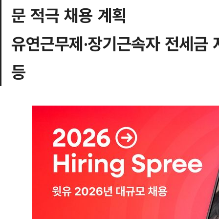
문 적극 채용 계획
유연근무제·장기근속자 전세금 
등