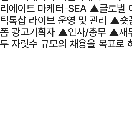
리에이트 마케터-SEA ▲글로벌 
틱톡샵 라이브 운영 및 관리 ▲숏
폼 광고기획자 ▲인사/총무 ▲재무
두 자릿수 규모의 채용을 목표로 