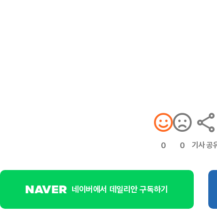
기사 공
0
0
네이버에서 데일리안 구독하기