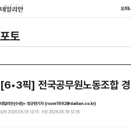
오피
포토
[6•3픽] 전국공무원노동조합 
데일리안(수원)= 방규현기자 (room1992@dailian.co.kr)
입력 2026.05.19 12:15 수정 2026.05.19 12:16