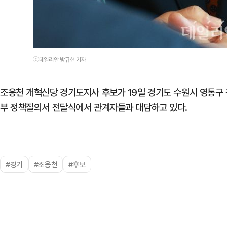
ⓒ데일리안 방규현 기자
조응천 개혁신당 경기도지사 후보가 19일 경기도 수원시 영통
부 정책질의서 전달식에서 관계자들과 대담하고 있다.
#경기
#조응천
#후보