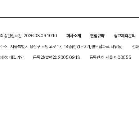
최종편집시간: 2026.08.09 10:10
회사소개
편집규약
광고제휴문의
주소 : 서울특별시 용산구 서빙고로 17, 18층(한강로3가,센트럴파크 타워동)
전화 
제호: 데일리안
등록일/발행일: 2005.09.13
등록번호: 서울 아00055