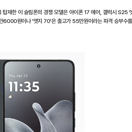
 탑재한 이 슬림폰의 경쟁 모델은 아이폰 17 에어, 갤럭시 S25 
49만6000원이나 '엣지 70'은 출고가 55만원이라는 파격 승부수