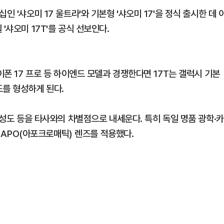
 '샤오미 17 울트라'와 기본형 '샤오미 17'을 정식 출시한 데 
'샤오미 17T'를 공식 선보인다.
이폰 17 프로 등 하이엔드 모델과 경쟁한다면 17T는 갤럭시 기본
도를 형성하게 된다.
완성도 등을 타사와의 차별점으로 내세운다. 특히 독일 명품 광학·카
증 APO(아포크로매틱) 렌즈를 적용했다.