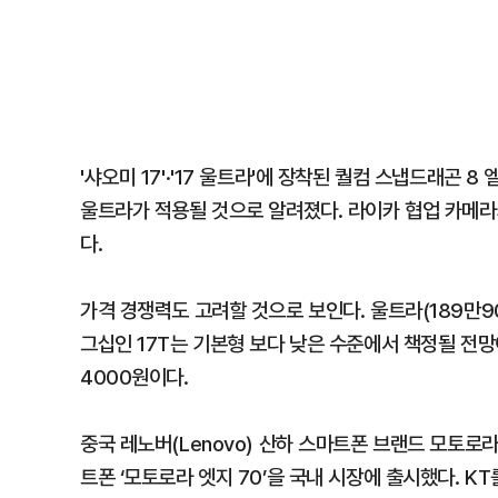
'샤오미 17'·'17 울트라'에 장착된 퀄컴 스냅드래곤 
울트라가 적용될 것으로 알려졌다. 라이카 협업 카메
다.
가격 경쟁력도 고려할 것으로 보인다. 울트라(189만9
그십인 17T는 기본형 보다 낮은 수준에서 책정될 전망이
4000원이다.
중국 레노버(Lenovo) 산하 스마트폰 브랜드 모토로라
트폰 ‘모토로라 엣지 70’을 국내 시장에 출시했다. KT