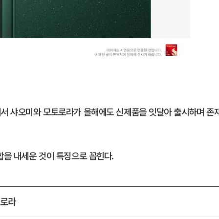
에서 샤오미와 모토로라가 올해에도 신제품을 잇달아 출시하며 존
합을 내세운 것이 특징으로 꼽힌다.
토로라