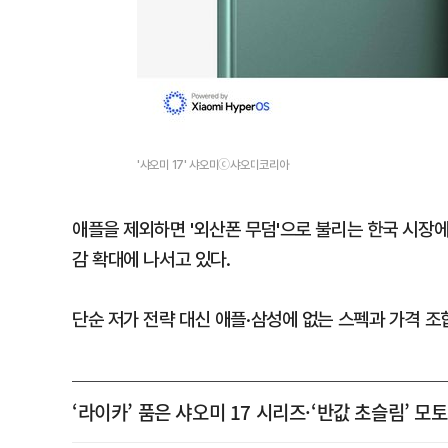
'샤오미 17' 샤오미ⓒ샤오미코리아
애플을 제외하면 '외산폰 무덤'으로 불리는 한국 시장
감 확대에 나서고 있다.
단순 저가 전략 대신 애플·삼성에 없는 스펙과 가격 조
‘라이카’ 품은 샤오미 17 시리즈·‘반값 초슬림’ 모