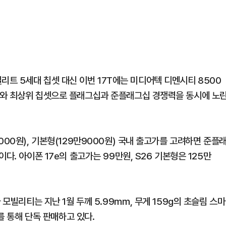
8 엘리트 5세대 칩셋 대신 이번 17T에는 미디어텍 디멘시티 8500
라와 최상위 칩셋으로 플래그십과 준플래그십 경쟁력을 동시에 노
000원), 기본형(129만9000원) 국내 출고가를 고려하면 준플
다. 아이폰 17e의 출고가는 99만원, S26 기본형은 125만
 모빌리티는 지난 1월 두께 5.99㎜, 무게 159g의 초슬림 스마
를 통해 단독 판매하고 있다.