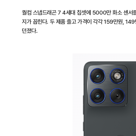
퀄컴 스냅드래곤 7 4세대 칩셋에 5000만 화소 센서를
지가 꼽힌다. 두 제품 출고 가격이 각각 159만원, 1
던졌다.