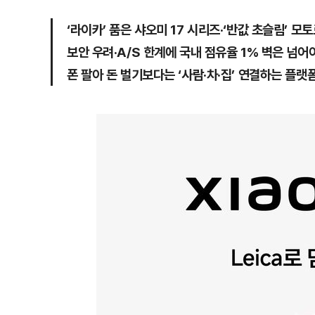
‘라이카’ 품은 샤오미 17 시리즈·‘반값 초슬림’ 모
보안 우려·A/S 한계에 국내 점유율 1% 벽은 넘어
폰 팔아 돈 벌기보다는 ‘사람·차·집’ 연결하는 플랫