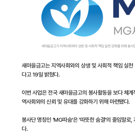
새마을금고가 지역사회와의 상생 및 사회적 책임 실천 강화를 위해 봉사
새마을금고는 지역사회와의 상생 및 사회적 책임 실천 
다고 19일 밝혔다.
이번 사업은 전국 새마을금고의 봉사활동을 보다 체계
역사회와의 신뢰 및 유대를 강화하기 위해 마련됐다.
봉사단 명칭인 'MG따숨'은 '따뜻한 숨결'의 줄임말로
다.