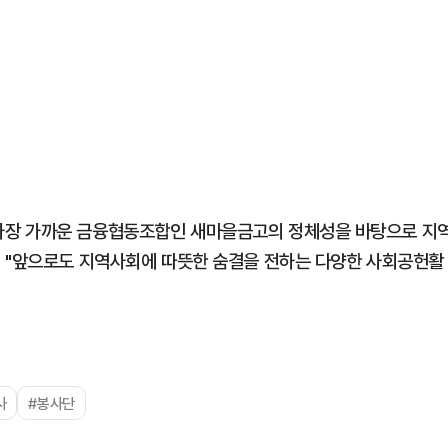
가장 가까운 금융협동조합인 새마을금고의 정체성을 바탕으로 지
며 "앞으로도 지역사회에 따뜻한 숨결을 전하는 다양한 사회공헌활
사
#봉사단