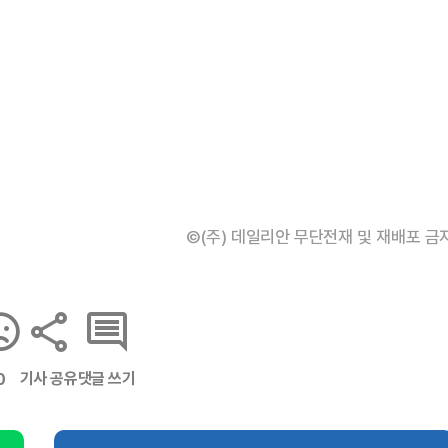
©(주) 데일리안 무단전재 및 재배포 금
기사 공유
댓글 쓰기
0