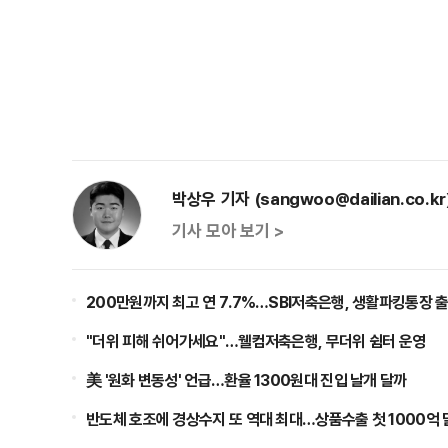
박상우 기자 (sangwoo@dailian.co.kr
기사 모아 보기 >
200만원까지 최고 연 7.7%…SBI저축은행, 생활파킹통장 
"더위 피해 쉬어가세요"…웰컴저축은행, 무더위 쉼터 운영
美 '원화 변동성' 언급…환율 1300원대 진입 날개 달까
반도체 호조에 경상수지 또 역대 최대…상품수출 첫 1000억 