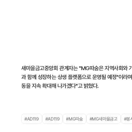
새마을금고중앙회 관계자는 "MG따숨은 지역사회와 
과 함께 성장하는 상생 플랫폼으로 운영될 예정"이라
동을 지속 확대해 나가겠다"고 밝혔다.
#AD119
#AD119
#MG따숨
#MG새마을금고
#봉