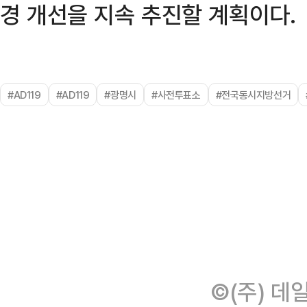
경 개선을 지속 추진할 계획이다.
#AD119
#AD119
#광명시
#사전투표소
#전국동시지방선거
©(주) 데