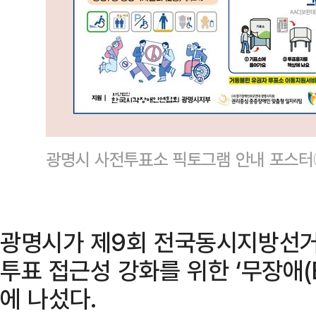
광명시 사전투표소 픽토그램 안내 포스
광명시가 제9회 전국동시지방선거
투표 접근성 강화를 위한 ‘무장애(Ba
에 나섰다.