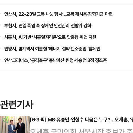
안산시, 22~23일 교복 나눔 행사…교복 재사용·장학기금 마련
부천시, 연일 폭염 속 장애인 안전관리 전방위 강화
시흥시, AI 기반 ‘시흥일자리온’으로 맞춤형 취업 지원
안양시, 범계역서 여름철 ‘에너지 절약·탄소중립’ 캠페인
안산그리너스, ‘공격축구’ 충남아산 원정서 승점 3점 정조준
관련기사
[6·3 픽] MB·유승민·안철수 다음은 누구?…오세훈, 
오세훈 국민의힘 서울시장 후보가 중