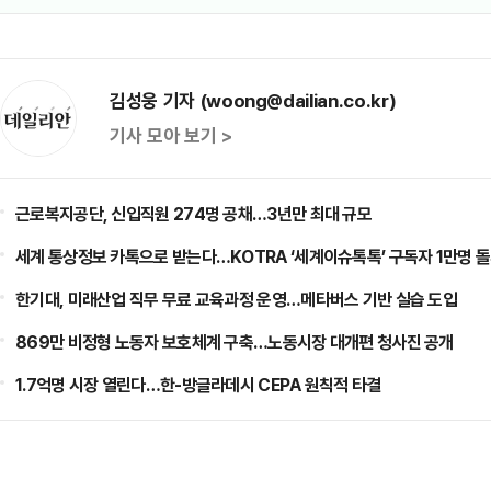
김성웅 기자 (woong@dailian.co.kr)
기사 모아 보기 >
근로복지공단, 신입직원 274명 공채…3년만 최대 규모
세계 통상정보 카톡으로 받는다…KOTRA ‘세계이슈톡톡’ 구독자 1만명 
한기대, 미래산업 직무 무료 교육과정 운영…메타버스 기반 실습 도입
869만 비정형 노동자 보호체계 구축…노동시장 대개편 청사진 공개
1.7억명 시장 열린다…한-방글라데시 CEPA 원칙적 타결