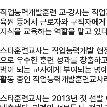
직업능력개발훈련 교·강사는 직
육원 등에서 근로자와 구직자에게
지식을 교육하는 역할을 맡고 있다
스타훈련교사는 직업능력개발 현장
으로 우수한 훈련 성과를 창출하고
범이 되는 교사에게 부여되는 명예
활동 중인 직업능력개발훈련교사라
스타훈련교사는 2013년 첫 선발 