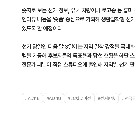
숫자로 보는 선거 정보, 유세 차량이나 로고송 등 흥미
인터뷰 내용을 ‘숏폼’ 중심으로 기획해 생활밀착형 선
있도록 할 예정이다.
선거 당일인 다음 달 3일에는 지역 밀착 강점을 극대화
템을 가동해 후보자들의 득표율과 당선 현황을 하단 스
전문가 패널이 직접 스튜디오에 출연해 지역별 선거 판
#AD119
#AD119
#LG헬로비전
#선거방송
#전국