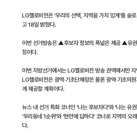
LG헬로비전은 ‘우리의 선택, 지역을 가치 있게’를 
고 18일 밝혔다.
이번 선거방송은 ▲후보자 정보의 폭넓은 제공 ▲유권
징이다.
이번 지방선거에서는 LG헬로비전 방송 권역에서만 지방
LG헬로비전은 광역∙기초단체장은 물론 광역∙기초의원과
게 제공할 계획이다.
뉴스 내 선거 특화 코너인 ‘나는 후보자다’와 ‘나는 유
‘우리동네 1순위’와 ‘현안에 답하다’ 코너로 지역의 
다.