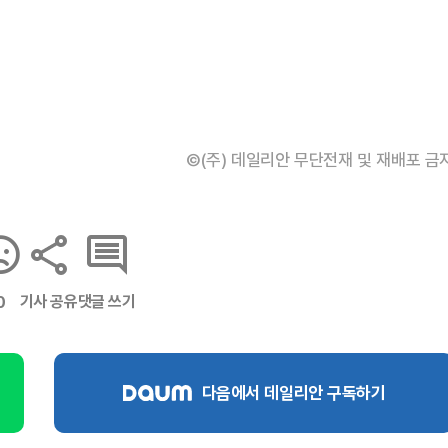
©(주) 데일리안 무단전재 및 재배포 금
기사 공유
댓글 쓰기
0
다음에서 데일리안 구독하기