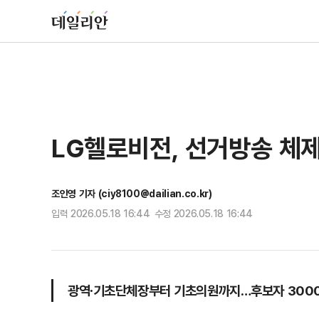
LG헬로비전, 선거방송 체
조인영 기자 (ciy8100@dailian.co.kr)
입력 2026.05.18 16:44 수정 2026.05.18 16:44
광역∙기초단체장부터 기초의원까지…후보자 3000