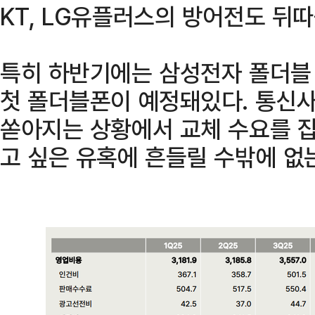
KT, LG유플러스의 방어전도 뒤따
특히 하반기에는 삼성전자 폴더블 
첫 폴더블폰이 예정돼있다. 통신
쏟아지는 상황에서 교체 수요를 
고 싶은 유혹에 흔들릴 수밖에 없