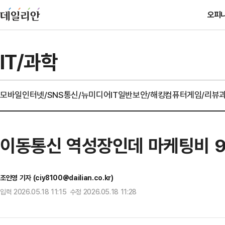
오피
IT/과학
모바일
인터넷/SNS
통신/뉴미디어
IT일반
보안/해킹
컴퓨터
게임/리뷰
이동통신 역성장인데 마케팅비 9
조인영 기자 (ciy8100@dailian.co.kr)
입력 2026.05.18 11:15 수정 2026.05.18 11:28