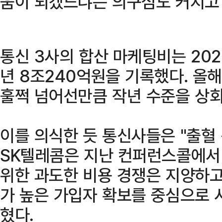
움이 되겠느냐는 의구심도 커지고 
통신 3사의 합산 마케팅비는 2024
년 8조240억원을 기록했다. 올
훌쩍 넘어선만큼 작년 수준을 상회
이를 의식한 듯 통신사들은 "출혈 
SK텔레콤은 지난 컨퍼런스콜에서 
위한 과도한 비용 경쟁은 지양하고,
가 높은 가입자 확보를 중심으로 
혔다.