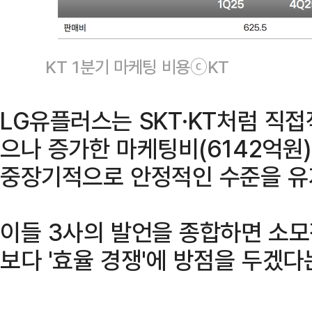
KT 1분기 마케팅 비용ⓒKT
LG유플러스는 SKT·KT처럼 직
으나 증가한 마케팅비(6142억원
중장기적으로 안정적인 수준을 유
이들 3사의 발언을 종합하면 소
보다 '효율 경쟁'에 방점을 두겠다