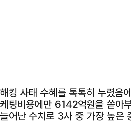
해킹 사태 수혜를 톡톡히 누렸음에
케팅비용에만 6142억원을 쏟아부었
늘어난 수치로 3사 중 가장 높은