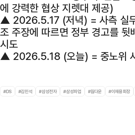
에 강력한 협상 지렛대 제공)
▲ 2026.5.17 (저녁) = 사측 
조 주장에 따르면 정부 경고를 뒷배
시도
▲ 2026.5.18 (오늘) = 중노
#DS
#김민석
#삼성전자
#삼성파업
#웜다운
#이재용회장