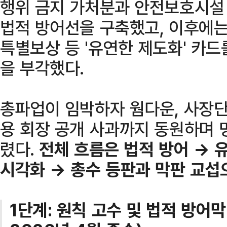
행위 금지 가처분과 안전보호시설
법적 방어선을 구축했고, 이후에는
특별보상 등 '유연한 제도화' 카
을 부각했다.
총파업이 임박하자 웜다운, 사장단 
용 회장 공개 사과까지 동원하며 
렸다.
전체 흐름은 법적 방어 → 
시각화 → 총수 등판과 막판 교섭
1단계: 원칙 고수 및 법적 방어막 