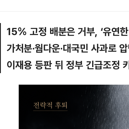
15% 고정 배분은 거부, ‘유연
가처분·웜다운·대국민 사과로 압
이재용 등판 뒤 정부 긴급조정 