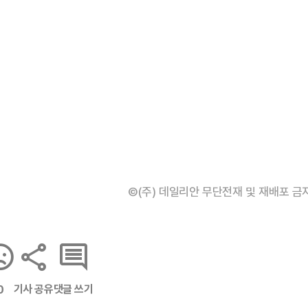
©(주) 데일리안 무단전재 및 재배포 금
기사 공유
댓글 쓰기
0