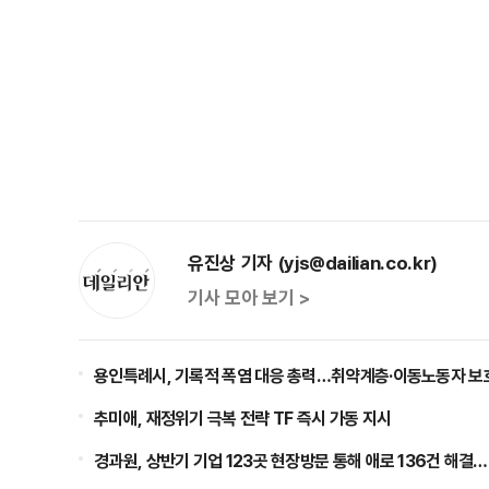
유진상 기자 (yjs@dailian.co.kr)
기사 모아 보기 >
용인특례시, 기록적 폭염 대응 총력…취약계층·이동노동자 보
추미애, 재정위기 극복 전략 TF 즉시 가동 지시
경과원, 상반기 기업 123곳 현장방문 통해 애로 136건 해결