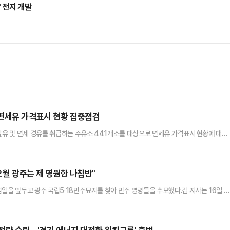
' 전지 개발
 면세유 가격표시 현황 집중점검
휘발유 및 면세 경유를 취급하는 주유소 441개소를 대상으로 면세유 가격표시 현황에 대한
기도 공정거래지킴이 2차 활동으로, 최근 국제유가 상승으로 농·어업인의 경영 부담이 커
 달라지는 만큼 실제 판매가격이 가격표시판에 정확하게 반영되고 있는지 점검하기 위한 것
 주유소를 대상으로 가격표시제 준수 여부를 점검했으며, 2024년 …
오월 광주는 제 영원한 나침반"
일을 앞두고 광주 국립5·18민주묘지를 찾아 민주 영령들을 추모했다.김 지사는 16일 민
제 영원한 나침반입니다"라며 추모의 글을 올렸다.김 지사는 “마흔여섯 번째 오월을 맞으며
역, 구묘역까지 걸으며 경기도 출신 열사 한 분 한 분께 인사를 드렸다"고 했다.이어 "지난 
림 없는 이정표였다"며 "오월 광주가 저를 이끌…