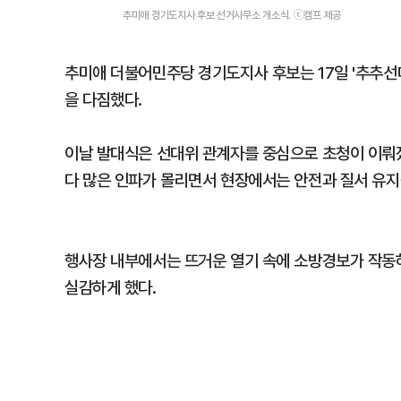
추미애 경기도지사 후보 선거사무소 개소식. ⓒ캠프 제공
추미애 더불어민주당 경기도지사 후보는 17일 '추추선대
을 다짐했다.
이날 발대식은 선대위 관계자를 중심으로 초청이 이뤄졌
다 많은 인파가 몰리면서 현장에서는 안전과 질서 유지
행사장 내부에서는 뜨거운 열기 속에 소방경보가 작동
실감하게 했다.