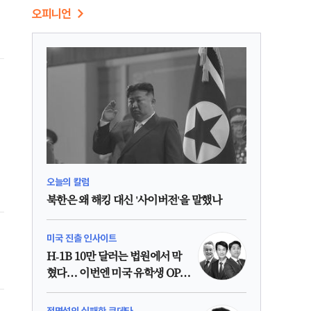
오피니언
오늘의 칼럼
지
북한은 왜 해킹 대신 '사이버전'을 말했나
미국 진출 인사이트
H-1B 10만 달러는 법원에서 막
혔다… 이번엔 미국 유학생 OPT
4
인가?
정명섭의 실패한 쿠데타