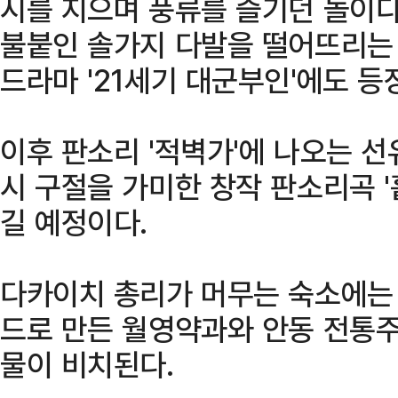
시를 지으며 풍류를 즐기던 놀이다
불붙인 솔가지 다발을 떨어뜨리는 
드라마 '21세기 대군부인'에도 등
이후 판소리 '적벽가'에 나오는 
시 구절을 가미한 창작 판소리곡 
길 예정이다.
다카이치 총리가 머무는 숙소에는 
드로 만든 월영약과와 안동 전통주
물이 비치된다.