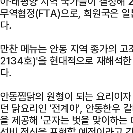
아·태평양 지역 국가들이 결성해 
무역협정(FTA)으로, 회원국은 일
다.
만찬 메뉴는 안동 지역 종가의 고
2134호)'을 현대적으로 재해석
다.
안동찜닭의 원형이 되는 요리이자 
던 닭요리인 '전계아', 안동한우 갈
을 제공해 '군자는 벗을 맞이하는 
선비 정신을 표현할 예정이라고 