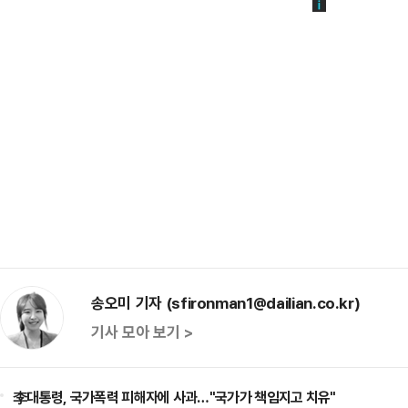
송오미 기자 (sfironman1@dailian.co.kr)
기사 모아 보기 >
李대통령, 국가폭력 피해자에 사과…"국가가 책임지고 치유"