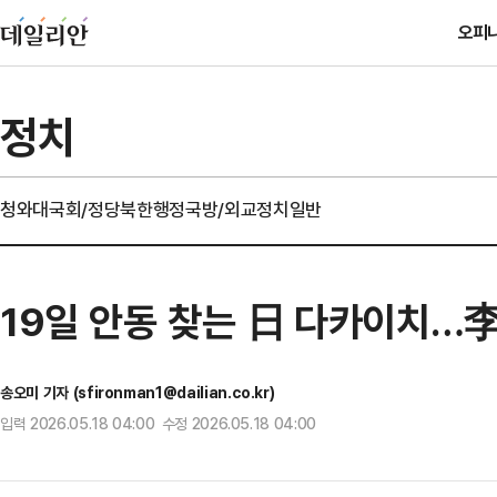
오피
정치
청와대
국회/정당
북한
행정
국방/외교
정치일반
19일 안동 찾는 日 다카이치…
송오미 기자 (sfironman1@dailian.co.kr)
입력 2026.05.18 04:00 수정 2026.05.18 04:00