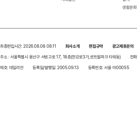
생활문화
최종편집시간: 2026.08.08 08:11
회사소개
편집규약
광고제휴문의
주소 : 서울특별시 용산구 서빙고로 17, 18층(한강로3가,센트럴파크 타워동)
전화 
제호: 데일리안
등록일/발행일: 2005.09.13
등록번호: 서울 아00055