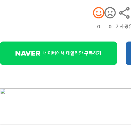
기사 공
0
0
네이버에서 데일리안 구독하기