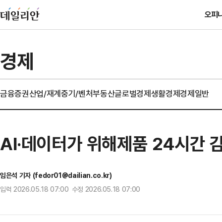
오피
경제
금융
증권
산업/재계
중기/벤처
부동산
글로벌경제
생활경제
경제일반
AI·데이터가 위해제품 24시간 감
임은석 기자 (fedor01@dailian.co.kr)
입력 2026.05.18 07:00 수정 2026.05.18 07:00