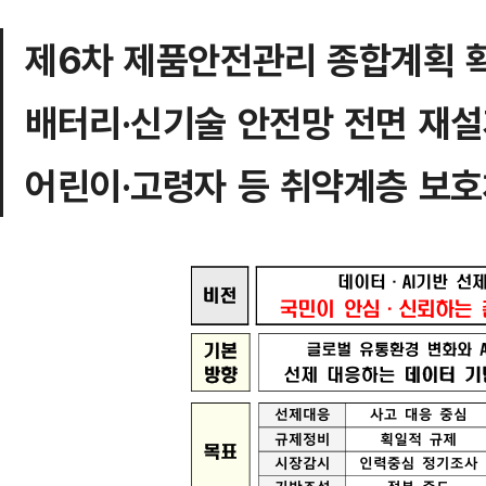
제6차 제품안전관리 종합계획 
배터리·신기술 안전망 전면 재
어린이·고령자 등 취약계층 보