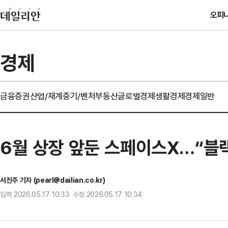
오피
경제
금융
증권
산업/재계
중기/벤처
부동산
글로벌경제
생활경제
경제일반
6월 상장 앞둔 스페이스X…“블랙
서진주 기자 (pearl@dailian.co.kr)
입력 2026.05.17 10:33 수정 2026.05.17 10:34