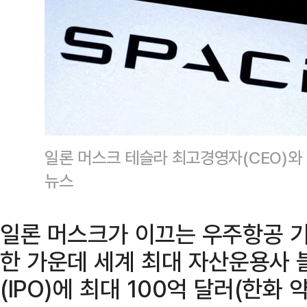
일론 머스크 테슬라 최고경영자(CEO)와
뉴스
일론 머스크가 이끄는 우주항공 
한 가운데 세계 최대 자산운용사
(IPO)에 최대 100억 달러(한화 