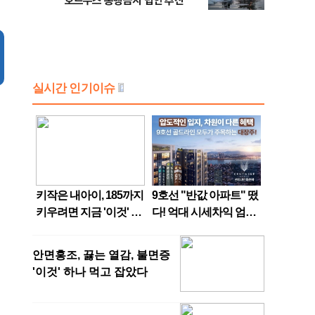
호르무즈 통행금지 법안 추진