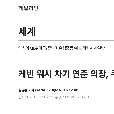
세계
아시아/호주
미국/중남미
유럽
중동/아프리카
세계일반
케빈 워시 차기 연준 의장,
김규환 기자 (sara0873@dailian.co.kr)
입력 2026.05.17 07:23 수정 2026.05.17 08:11