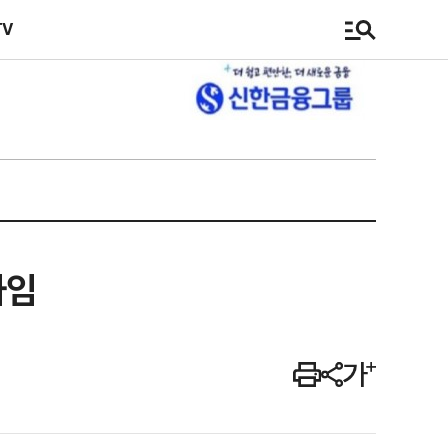
TV
사임