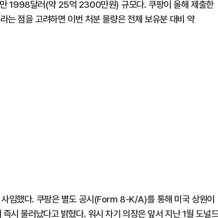
만 1998달러(약 25억 2300만원) 규모다. 쿠팡이 올해 제출한
주라는 점을 고려하면 이번 처분 물량은 전체 보유분 대비 약
임했다. 쿠팡은 별도 공시(Form 8-K/A)를 통해 미국 상원이
 즉시 물러났다고 밝혔다. 워시 차기 의장은 앞서 지난 1월 도널