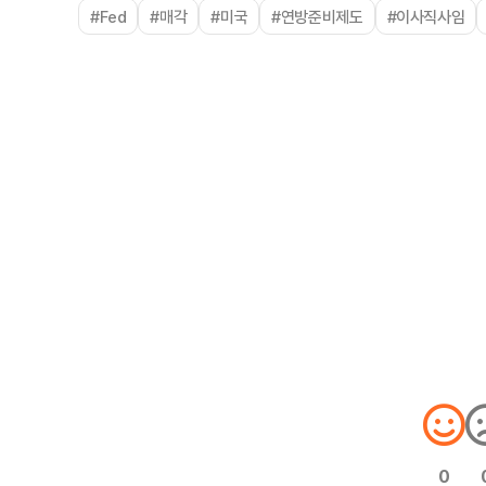
#Fed
#매각
#미국
#연방준비제도
#이사직사임
0