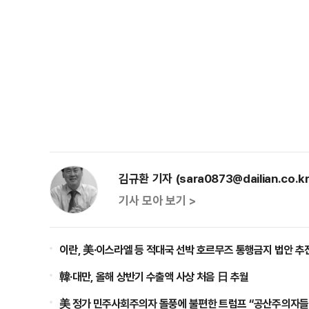
김규환 기자 (sara0873@dailian.co.kr
기사 모아 보기 >
이란, 美·이스라엘 등 적대국 선박 호르무즈 통행금지 법안 추
韓·대만, 올해 상반기 수출액 사상 처음 日 추월
美 정가 민주사회주의자 돌풍에 불편한 트럼프 “공산주의자들