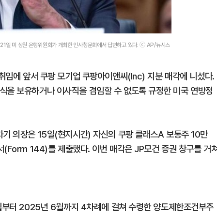
 21일 미 상원 은행위원회가 개최한 인사청문회에서 답변하고 있다. ⓒ AP/뉴시스
취임에 앞서 쿠팡 모기업 쿠팡아이앤씨(Inc) 지분 매각에 니섰다.
식을 보유하거나 이사직을 겸임할 수 없도록 규정한 미국 연방정
기 의장은 15일(현지시간) 자신의 쿠팡 클래스A 보통주 10만
Form 144)를 제출했다. 이번 매각은 JP모건 증권 창구를 거
8월부터 2025년 6월까지 4차례에 걸쳐 수령한 양도제한조건부주