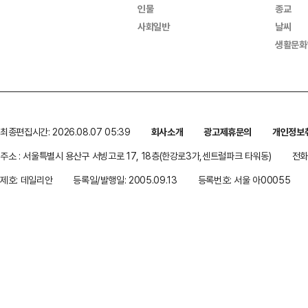
인물
종교
사회일반
날씨
생활문화
최종편집시간: 2026.08.07 05:39
회사소개
광고제휴문의
개인정보
주소 : 서울특별시 용산구 서빙고로 17, 18층(한강로3가,센트럴파크 타워동)
전화 
제호: 데일리안
등록일/발행일: 2005.09.13
등록번호: 서울 아00055