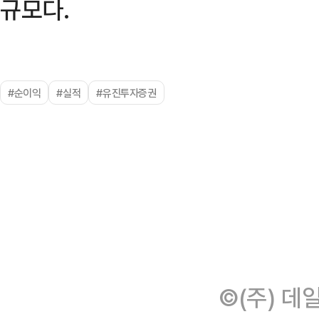
규모다.
#순이익
#실적
#유진투자증권
©(주) 데