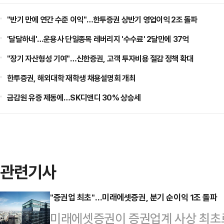
"반기 만에 연간 수준 이익"…한투증권 상반기 영업이익 2조 돌파
'달달하네'…운용사 단일종목 레버리지 '수수료' 2달만에 37억
"장기 자산형성 기여"…신한증권, 고객 투자비용 절감 정책 확대
한투증권, 해외대학 재학생 채용설명회 개최
금감원 유증 제동에…SK디앤디 30% 상승세
관련기사
"증권업 최초"…미래에셋증권, 분기 순이익 1조 돌파
미래에셋증권이 증권업계 사상 최초로