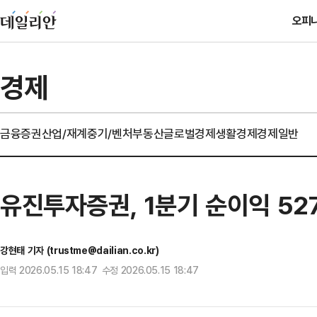
오피
경제
금융
증권
산업/재계
중기/벤처
부동산
글로벌경제
생활경제
경제일반
유진투자증권, 1분기 순이익 52
강현태 기자 (trustme@dailian.co.kr)
입력 2026.05.15 18:47 수정 2026.05.15 18:47