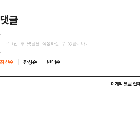
에 크게 기여했다"고 했다.이종욱 
조정관 등 주요 …
댓글
최신순
찬성순
반대순
0 개의 댓글 전