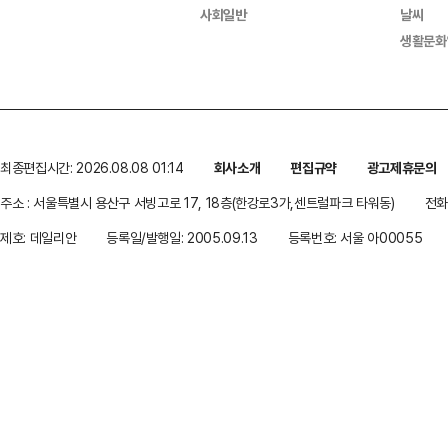
사회일반
날씨
생활문화
최종편집시간: 2026.08.08 01:14
회사소개
편집규약
광고제휴문의
주소 : 서울특별시 용산구 서빙고로 17, 18층(한강로3가,센트럴파크 타워동)
전화 
제호: 데일리안
등록일/발행일: 2005.09.13
등록번호: 서울 아00055