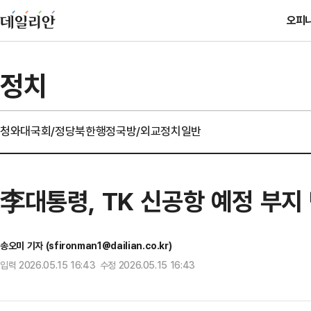
오피
정치
청와대
국회/정당
북한
행정
국방/외교
정치일반
李대통령, TK 신공항 예정 부지
송오미 기자 (sfironman1@dailian.co.kr)
입력 2026.05.15 16:43 수정 2026.05.15 16:43