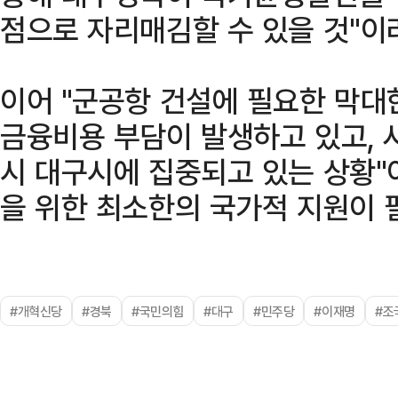
점으로 자리매김할 수 있을 것"이
이어 "군공항 건설에 필요한 막대
금융비용 부담이 발생하고 있고, 
시 대구시에 집중되고 있는 상황"
을 위한 최소한의 국가적 지원이 
#개혁신당
#경북
#국민의힘
#대구
#민주당
#이재명
#조