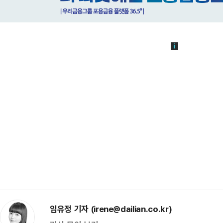
임유정 기자 (irene@dailian.co.kr)