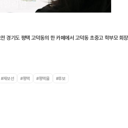
오전 경기도 평택 고덕동의 한 카페에서 고덕동 초중고 학부모 회장
#재보선
#평택
#평택을
#후보