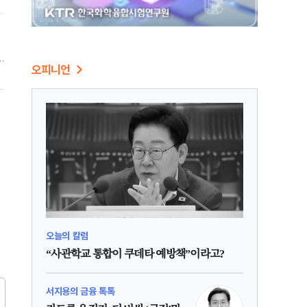
오피니언
오늘의 칼럼
“사관학교 통합이 쿠데타 예방책”이라고?
서지용의 금융 톡톡