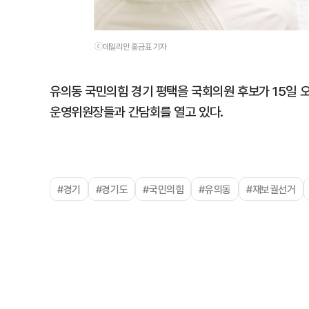
ⓒ데일리안 홍금표 기자
유의동 국민의힘 경기 평택을 국회의원 후보가 15일 
운영위원장들과 간담회를 열고 있다.
#경기
#경기도
#국민의힘
#유의동
#재보궐선거