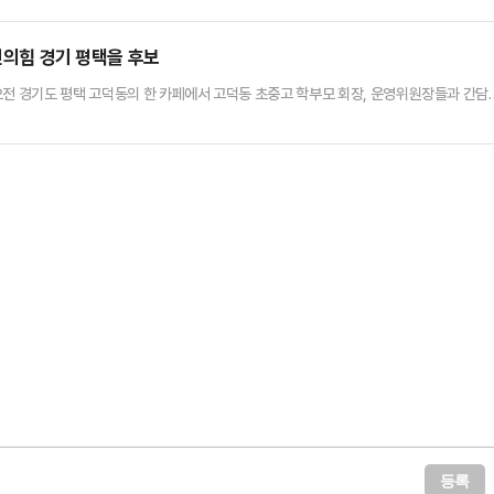
국민의힘 경기 평택을 후보
오전 경기도 평택 고덕동의 한 카페에서 고덕동 초중고 학부모 회장, 운영위원장들과 간담