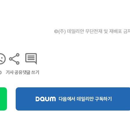
©(주) 데일리안 무단전재 및 재배포 금
기사 공유
댓글 쓰기
0
다음에서 데일리안 구독하기