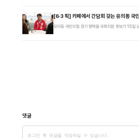
[6·3 픽] 카페에서 간담회 갖는 유의동 
유의동 국민의힘 경기 평택을 국회의원 후보가 15일 
회를 열고 있다.
댓글