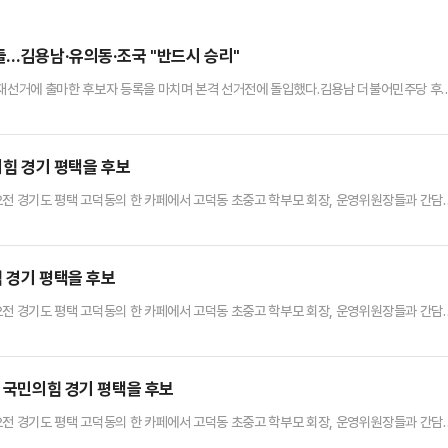
들…김용남·유의동·조국 "반드시 승리"
 재선거에 출마한 후보자 등록을 마치며 본격 선거전에 돌입했다.김용남 더불어민주당 후
 14일 오전 경기 평택시선거관리위원회를 찾아 후보자 등록을 진행했다.김용남 후보는 후
진정한 반성을 안 하고 있는 당의 후보 또는 40년 넘는 세월 동안 이념의 틀이나 진영 논
하면서 우리나라를 하나로 묶을 수 있는 진영을 뛰어넘는 후보 중…
의힘 경기 평택을 후보
오전 경기도 평택 고덕동의 한 카페에서 고덕동 초중고 학부모 회장, 운영위원장들과 간담
힘 경기 평택을 후보
오전 경기도 평택 고덕동의 한 카페에서 고덕동 초중고 학부모 회장, 운영위원장들과 간담
동 국민의힘 경기 평택을 후보
오전 경기도 평택 고덕동의 한 카페에서 고덕동 초중고 학부모 회장, 운영위원장들과 간담