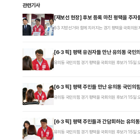
관련기사
[재보선 현장] 후보 등록 마친 평택을 주자
6·3 지방선거와 함께 치러지는 경기 평택을 국회의원
와 유의동 국민의힘 후보, 조국 조국혁신당 후보 등은
보 등록을 마친 뒤 기자들과 만나 "아직도 내란에 대해 
에 벗어나지 못하고 있는 후보와 중도 실용주의를 표방
[6·3 픽] 평택 유권자들 만난 유의동 국민
유의동 국민의힘 경기 평택을 국회의원 후보가 15일 
회를 열고 있다.
[6·3 픽] 평택 주민들 만난 유의동 국민의
유의동 국민의힘 경기 평택을 국회의원 후보가 15일 
회를 열고 있다.
[6·3 픽] 평택 주민들과 간담회하는 유의
유의동 국민의힘 경기 평택을 국회의원 후보가 15일 
회를 열고 있다.