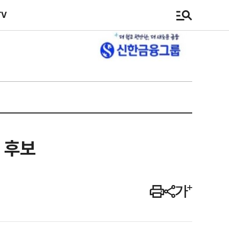
TV
 후보