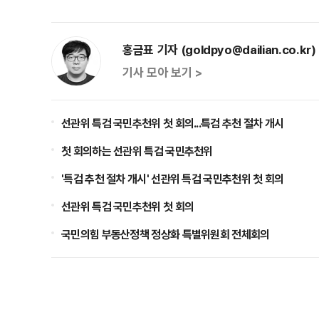
홍금표 기자 (goldpyo@dailian.co.kr)
기사 모아 보기 >
선관위 특검 국민추천위 첫 회의...특검 추천 절차 개시
첫 회의하는 선관위 특검 국민추천위
'특검 추천 절차 개시' 선관위 특검 국민추천위 첫 회의
선관위 특검 국민추천위 첫 회의
국민의힘 부동산정책 정상화 특별위원회 전체회의