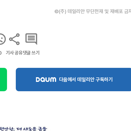
©(주) 데일리안 무단전재 및 재배포 금
기사 공유
댓글 쓰기
0
다음에서 데일리안 구독하기