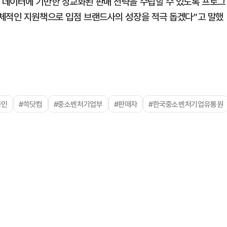
 데이터에 기반한 정교화된 판매 전략을 수립할 수 있도록 프로그
입체적인 지원책으로 입점 브랜드사의 성장을 적극 돕겠다”고 말했
공인
#쓱닷컴
#중소벤처기업부
#판매자
#한국중소벤처기업유통원