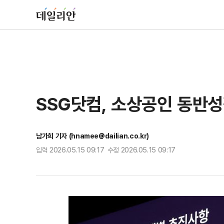
SSG닷컴, 소상공인 동반
남가희 기자 (hnamee@dailian.co.kr)
입력 2026.05.15 09:17 수정 2026.05.15 09:17